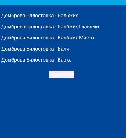
Домброва-Бялостоцка -
Валбжих
Домброва-Бялостоцка -
Валбжих Главный
Домброва-Бялостоцка -
Валбжих-Място
Домброва-Бялостоцка -
Валч
Домброва-Бялостоцка -
Варка
Подробнее