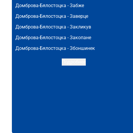
Домброва-Бялостоцка -
Забже
Домброва-Бялостоцка -
Заверце
Домброва-Бялостоцка -
Закликув
Домброва-Бялостоцка -
Закопане
Домброва-Бялостоцка -
Збоншинек
Подробнее