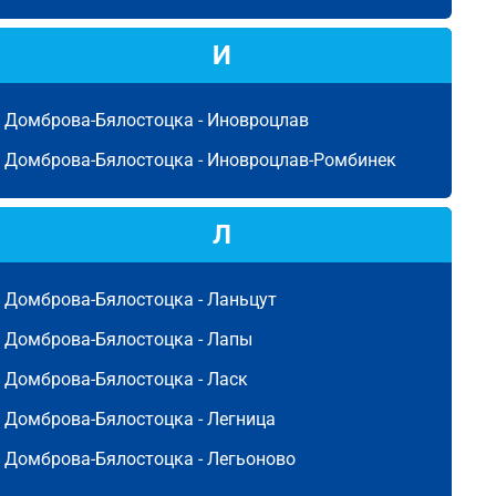
И
Домброва-Бялостоцка -
Иновроцлав
Домброва-Бялостоцка -
Иновроцлав-Ромбинек
Л
Домброва-Бялостоцка -
Ланьцут
Домброва-Бялостоцка -
Лапы
Домброва-Бялостоцка -
Ласк
Домброва-Бялостоцка -
Легница
Домброва-Бялостоцка -
Легьоново