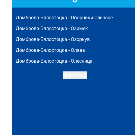
О
Домброва-Бялостоцка -
Оборники-Слёнске
Домброва-Бялостоцка -
Озимек
Домброва-Бялостоцка -
Озоркув
Домброва-Бялостоцка -
Олава
Домброва-Бялостоцка -
Олесница
Подробнее