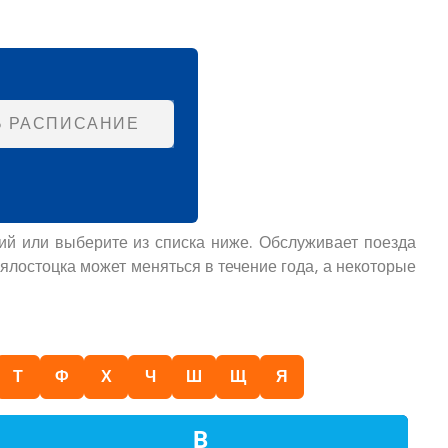
Ь РАСПИСАНИЕ
ий или выберите из списка ниже. Обслуживает поезда
ялостоцка может меняться в течение года, а некоторые
Т
Ф
Х
Ч
Ш
Щ
Я
В