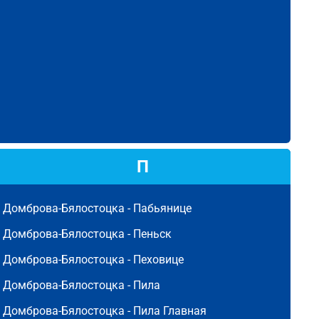
П
Домброва-Бялостоцка -
Пабьянице
Домброва-Бялостоцка -
Пеньск
Домброва-Бялостоцка -
Пеховице
Домброва-Бялостоцка -
Пила
Домброва-Бялостоцка -
Пила Главная