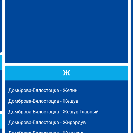
Ж
Домброва-Бялостоцка -
Жепин
Домброва-Бялостоцка -
Жешув
Домброва-Бялостоцка -
Жешув Главный
Домброва-Бялостоцка -
Жирардув