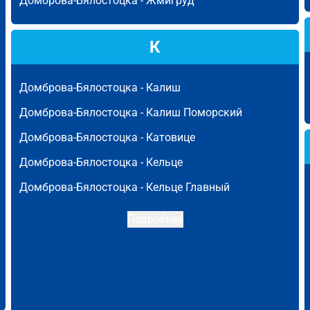
Домброва-Бялостоцка -
Жмигруд
К
Домброва-Бялостоцка -
Калиш
Домброва-Бялостоцка -
Калиш Поморский
Домброва-Бялостоцка -
Катовице
Домброва-Бялостоцка -
Кельце
Домброва-Бялостоцка -
Кельце Главный
Подробнее