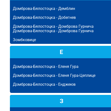
Домброва-Бялостоцка -
Демблин
Домброва-Бялостоцка -
Добегнев
Домброва-Бялостоцка -
Домброва Гурнича
Домброва-Бялостоцка -
Домброва Гурнича
Зомбковице
Е
Домброва-Бялостоцка -
Еленя Гура
Домброва-Бялостоцка -
Еленя Гура-Цеплице
Домброва-Бялостоцка -
Енджеюв
З