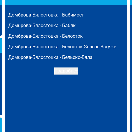
Домброва-Бялостоцка -
Бабимост
Домброва-Бялостоцка -
Бабяк
Домброва-Бялостоцка -
Белосток
Домброва-Бялостоцка -
Белосток Зелёне Взгуже
Домброва-Бялостоцка -
Бельско-Бяла
Подробнее