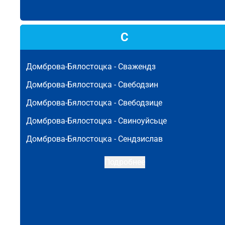
С
Домброва-Бялостоцка -
Сважендз
Домброва-Бялостоцка -
Свебодзин
Домброва-Бялостоцка -
Свебодзице
Домброва-Бялостоцка -
Свиноуйсьце
Домброва-Бялостоцка -
Сендзислав
Подробнее