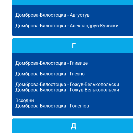
Домброва-Бялостоцка -
Августув
Домброва-Бялостоцка -
Александрув-Куявски
Г
Домброва-Бялостоцка -
Гливице
Домброва-Бялостоцка -
Гнезно
Домброва-Бялостоцка -
Гожув-Велькопольски
Домброва-Бялостоцка -
Гожув-Велькопольски
Всходни
Домброва-Бялостоцка -
Голенюв
Д