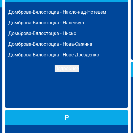
Домброва-Бялостоцка -
Накло-над-Нотецем
Домброва-Бялостоцка -
Наленчув
Домброва-Бялостоцка -
Ниско
Домброва-Бялостоцка -
Нова-Сажина
Домброва-Бялостоцка -
Нове-Дрезденко
Подробнее
Р