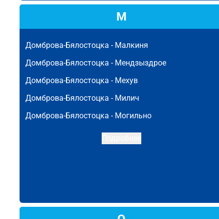
М
Домброва-Бялостоцка -
Малкиня
Домброва-Бялостоцка -
Мендзыздрое
Домброва-Бялостоцка -
Мехув
Домброва-Бялостоцка -
Милич
Домброва-Бялостоцка -
Могильно
Подробнее