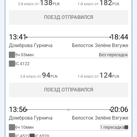
138
182
2-й класс от:
PLN
1-й класс от:
PLN
ПОЕЗД ОТПРАВИЛСЯ
13:41
18:44
Домброва Гурнича
Белосток Зелёне Взгуже
5ч 03мин
Без пересадок
IC
4122
94
124
2-й класс от:
PLN
1-й класс от:
PLN
ПОЕЗД ОТПРАВИЛСЯ
13:56
20:06
Домброва Гурнича
Белосток Зелёне Взгуже
6ч 10мин
1 пересадка
IC
4522
IC
6520