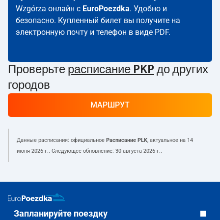
Wzgórza онлайн с
EuroPoezdka
. Удобно и
безопасно. Купленный билет вы получите на
электронную почту и телефон в виде PDF.
Проверьте
расписание PKP
до других
городов
МАРШРУТ
Данные расписания: официальное
Расписание PLK
, актуальное на
14
июня 2026 г.
. Следующее обновление:
30 августа 2026 г.
.
Запланируйте поездку