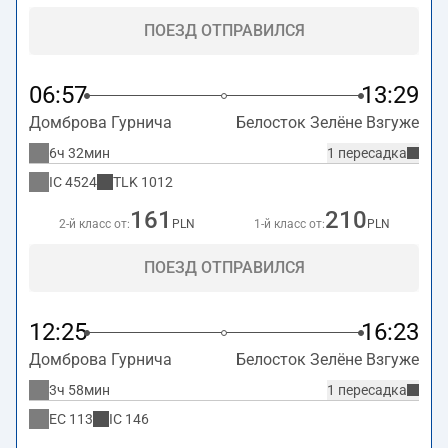
ПОЕЗД ОТПРАВИЛСЯ
06:57
13:29
Домброва Гурнича
Белосток Зелёне Взгуже
6ч 32мин
1 пересадка
IC
4524
TLK
1012
161
210
2-й класс от:
PLN
1-й класс от:
PLN
ПОЕЗД ОТПРАВИЛСЯ
12:25
16:23
Домброва Гурнича
Белосток Зелёне Взгуже
3ч 58мин
1 пересадка
EC
113
IC
146