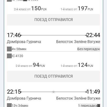
150
197
2-й класс от:
PLN
1-й класс от:
PLN
ПОЕЗД ОТПРАВИЛСЯ
17:46
22:44
Домброва Гурнича
Белосток Зелёне Взгуже
4ч 58мин
Без пересадок
IC
4120
94
124
2-й класс от:
PLN
1-й класс от:
PLN
ПОЕЗД ОТПРАВИЛСЯ
22:15
11:49
Домброва Гурнича
Белосток Зелёне Взгуже
13ч 34мин
1 пересадка