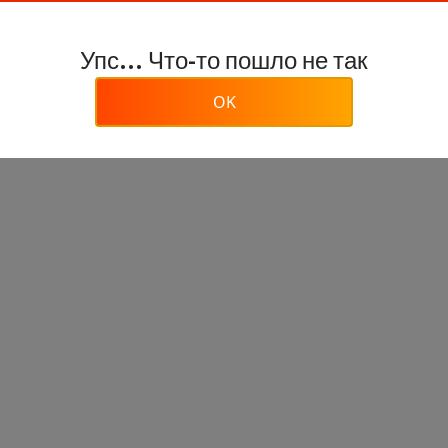
Упс... Что-то пошло не так
OK