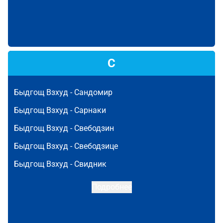
С
Быдгощ Взхуд -
Сандомир
Быдгощ Взхуд -
Сарнаки
Быдгощ Взхуд -
Свебодзин
Быдгощ Взхуд -
Свебодзице
Быдгощ Взхуд -
Свидник
Подробнее