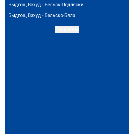
Быдгощ Взхуд -
Бельск-Подляски
Быдгощ Взхуд -
Бельско-Бяла
Подробнее