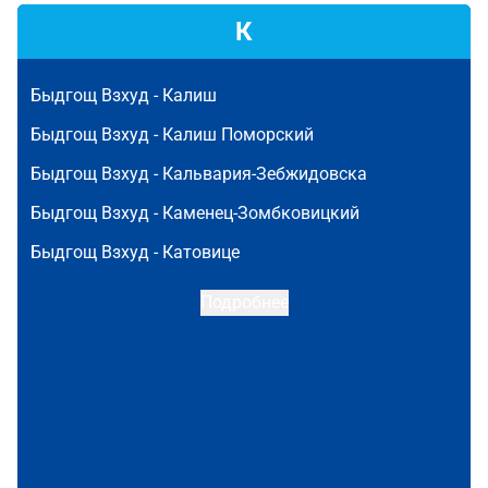
К
Быдгощ Взхуд -
Калиш
Быдгощ Взхуд -
Калиш Поморский
Быдгощ Взхуд -
Кальвария-Зебжидовска
Быдгощ Взхуд -
Каменец-Зомбковицкий
Быдгощ Взхуд -
Катовице
Подробнее