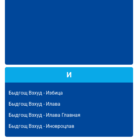
И
Быдгощ Взхуд -
Избица
Быдгощ Взхуд -
Илава
Быдгощ Взхуд -
Илава Главная
Быдгощ Взхуд -
Иновроцлав