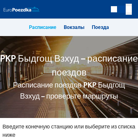
Расписание
Вокзалы
Поезда
PKP Быдгощ Взхуд – расписание
поездов
Расписание поездов PKP Быдгощ
Взхуд – проверьте маршруты
Введите конечную станцию или выберите из списка
ниже