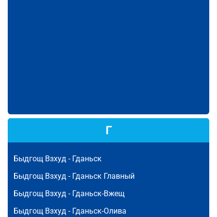
Г
Быдгощ Взхуд -
Гданьск
Быдгощ Взхуд -
Гданьск Главный
Быдгощ Взхуд -
Гданьск-Вжещ
Быдгощ Взхуд -
Гданьск-Олива