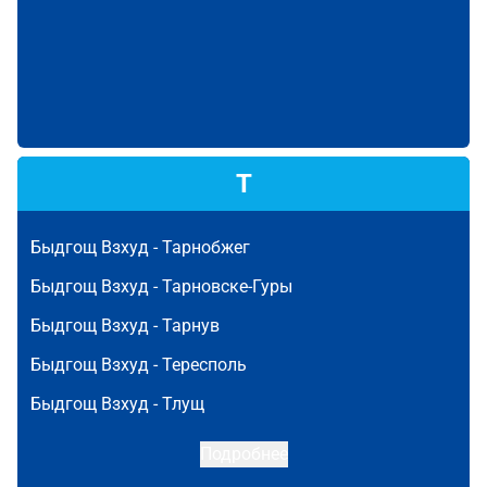
Т
Быдгощ Взхуд -
Тарнобжег
Быдгощ Взхуд -
Тарновске-Гуры
Быдгощ Взхуд -
Тарнув
Быдгощ Взхуд -
Тересполь
Быдгощ Взхуд -
Тлущ
Подробнее