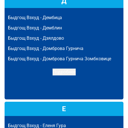
Д
Быдгощ Взхуд -
Дембица
Быдгощ Взхуд -
Демблин
Быдгощ Взхуд -
Дзялдово
Быдгощ Взхуд -
Домброва Гурнича
Быдгощ Взхуд -
Домброва Гурнича Зомбковице
Подробнее
Е
Быдгощ Взхуд -
Еленя Гура