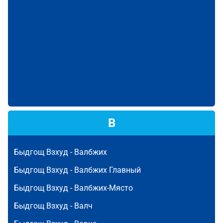
В
Быдгощ Взхуд -
Валбжих
Быдгощ Взхуд -
Валбжих Главный
Быдгощ Взхуд -
Валбжих-Място
Быдгощ Взхуд -
Валч