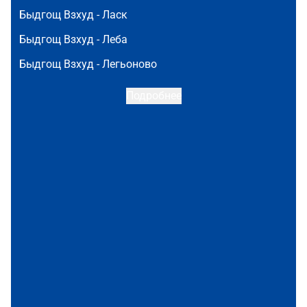
Быдгощ Взхуд -
Ласк
Быдгощ Взхуд -
Леба
Быдгощ Взхуд -
Легьоново
Подробнее