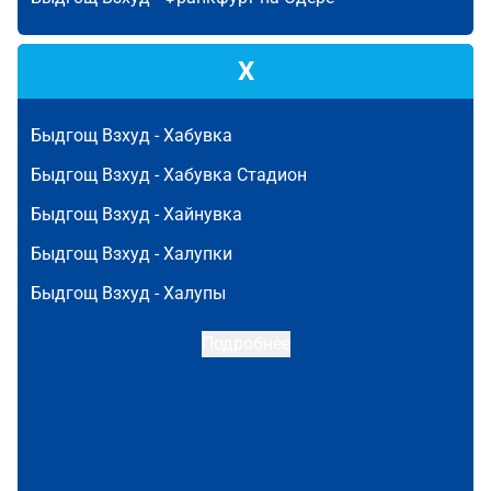
Х
Быдгощ Взхуд -
Хабувка
Быдгощ Взхуд -
Хабувка Стадион
Быдгощ Взхуд -
Хайнувка
Быдгощ Взхуд -
Халупки
Быдгощ Взхуд -
Халупы
Подробнее