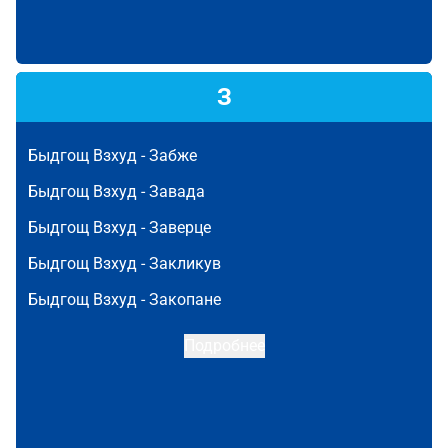
З
Быдгощ Взхуд -
Забже
Быдгощ Взхуд -
Завада
Быдгощ Взхуд -
Заверце
Быдгощ Взхуд -
Закликув
Быдгощ Взхуд -
Закопане
Подробнее