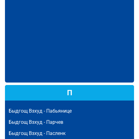
П
Быдгощ Взхуд -
Пабьянице
Быдгощ Взхуд -
Парчев
Быдгощ Взхуд -
Пасленк