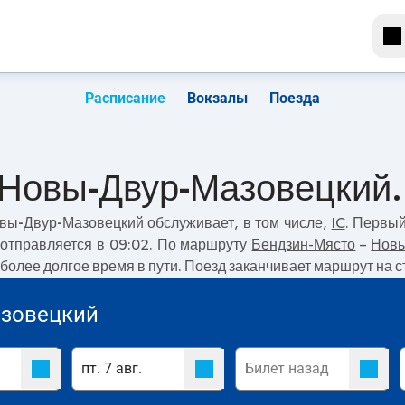
Расписание
Вокзалы
Поезда
 Новы-Двур-Мазовецкий.
овы-Двур-Мазовецкий
обслуживает, в том числе,
IC
. Первы
отправляется в 09:02. По маршруту
Бендзин-Място
–
Новы
, более долгое время в пути. Поезд заканчивает маршрут на
зовецкий