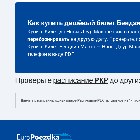
Как купить дешёвый билет Бендз
Купите билет до Новы-Двур-Мазовецкий заранее
перебронировать
на другую дату. Проверьте, 
Купите билет Бендзин-Място — Новы-Двур-Маз
телефон в виде PDF.
Проверьте
расписание PKP
до други
Данные расписания: официальное
Расписание PLK
, актуальное на
14 июн