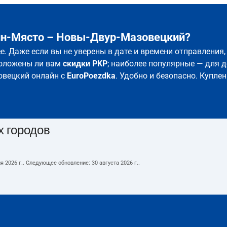
ин-Място – Новы-Двур-Мазовецкий?
. Даже если вы не уверены в дате и времени отправления
положены ли вам
скидки PKP
; наиболее популярные — для д
овецкий онлайн с
EuroPoezdka
. Удобно и безопасно. Купле
х городов
я 2026 г.
. Следующее обновление:
30 августа 2026 г.
.