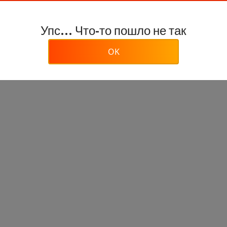
Упс... Что-то пошло не так
OK