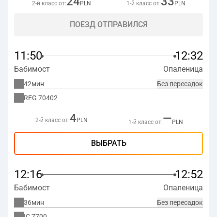
24
33
2-й класс от:
PLN
1-й класс от:
PLN
ПОЕЗД ОТПРАВИЛСЯ
11:50
12:32
Бабимост
Опаленица
42мин
Без пересадок
REG
70402
4
—
2-й класс от:
PLN
1-й класс от:
PLN
ВЫБРАТЬ
12:16
12:52
Бабимост
Опаленица
36мин
Без пересадок
IC
7700