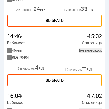
24
33
2-й класс от:
PLN
1-й класс от:
PLN
ВЫБРАТЬ
14:46
15:32
Бабимост
Опаленица
46мин
Без пересадок
REG
70404
4
—
2-й класс от:
PLN
1-й класс от:
PLN
ВЫБРАТЬ
16:04
17:02
Бабимост
Опаленица