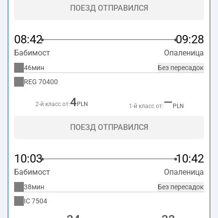
ПОЕЗД ОТПРАВИЛСЯ
08:42
09:28
Бабимост
Опаленица
46мин
Без пересадок
REG
70400
4
—
2-й класс от:
PLN
1-й класс от:
PLN
ПОЕЗД ОТПРАВИЛСЯ
10:03
10:42
Бабимост
Опаленица
38мин
Без пересадок
IC
7504