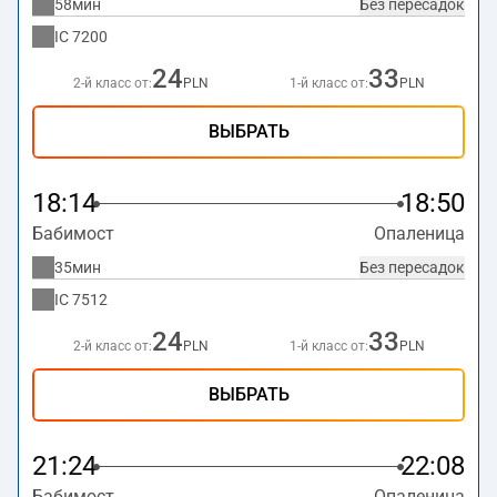
58мин
Без пересадок
IC
7200
24
33
2-й класс от:
PLN
1-й класс от:
PLN
ВЫБРАТЬ
18:14
18:50
Бабимост
Опаленица
35мин
Без пересадок
IC
7512
24
33
2-й класс от:
PLN
1-й класс от:
PLN
ВЫБРАТЬ
21:24
22:08
Бабимост
Опаленица