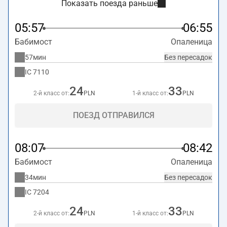
Показать поезда раньше
05:57
06:55
Бабимост
Опаленица
57мин
Без пересадок
IC
7110
24
33
2-й класс от:
PLN
1-й класс от:
PLN
ПОЕЗД ОТПРАВИЛСЯ
08:07
08:42
Бабимост
Опаленица
34мин
Без пересадок
IC
7204
24
33
2-й класс от:
PLN
1-й класс от:
PLN