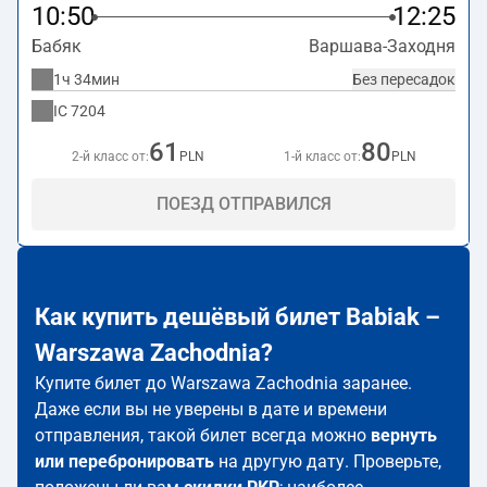
10:50
12:25
Бабяк
Варшава-Заходня
1ч 34мин
Без пересадок
IC
7204
61
80
2-й класс от:
PLN
1-й класс от:
PLN
ПОЕЗД ОТПРАВИЛСЯ
Как купить дешёвый билет Babiak –
Warszawa Zachodnia?
Купите билет до Warszawa Zachodnia заранее.
Даже если вы не уверены в дате и времени
отправления, такой билет всегда можно
вернуть
или перебронировать
на другую дату. Проверьте,