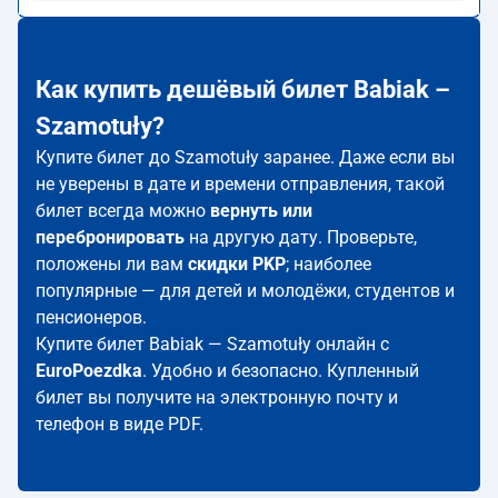
Как купить дешёвый билет Babiak –
Szamotuły?
Купите билет до Szamotuły заранее. Даже если вы
не уверены в дате и времени отправления, такой
билет всегда можно
вернуть или
перебронировать
на другую дату. Проверьте,
положены ли вам
скидки PKP
; наиболее
популярные — для детей и молодёжи, студентов и
пенсионеров.
Купите билет Babiak — Szamotuły онлайн с
EuroPoezdka
. Удобно и безопасно. Купленный
билет вы получите на электронную почту и
телефон в виде PDF.