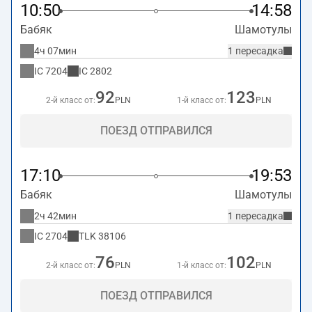
10:50
14:58
Бабяк
Шамотулы
4ч 07мин
1 пересадка
IC
7204
IC
2802
92
123
2-й класс от:
PLN
1-й класс от:
PLN
ПОЕЗД ОТПРАВИЛСЯ
17:10
19:53
Бабяк
Шамотулы
2ч 42мин
1 пересадка
IC
2704
TLK
38106
76
102
2-й класс от:
PLN
1-й класс от:
PLN
ПОЕЗД ОТПРАВИЛСЯ