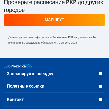
Проверьте
расписание PKP
до других
городов
МАРШРУТ
Данные расписания: официальное
Расписание PLK
, актуальное на
14
июня 2026 г.
. Следующее обновление:
30 августа 2026 г.
.
Запланируйте поездку
Полезные ссылки
Контакт