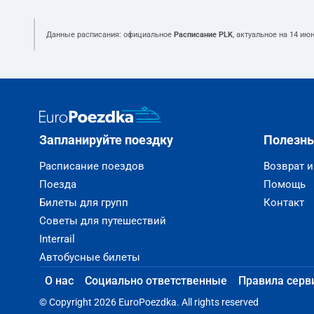
Данные расписания: официальное
Расписание PLK
, актуальное на
14 июн
Запланируйте поездку
Полезн
Расписание поездов
Возврат 
Поезда
Помощь
Билеты для групп
Контакт
Советы для путешествий
Interrail
Автобусные билеты
О нас
Социально ответственные
Правила серв
© Copyright 2026 EuroPoezdka. All rights reserved