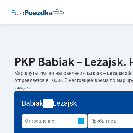
PKP Babiak – Leżajsk
Маршруты PKP по направлению
Babiak – Leżajsk
обс
отправляется в 10:50. В настоящее время по маршр
Leżajsk.
Babiak
Leżajsk