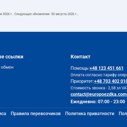
я 2026 г.
. Следующее обновление:
30 августа 2026 г.
.
ые ссылки
Контакт
и обмен
Помощь
:
+48 123 451 661
Оплата согласно тарифу опер
Приоритет:
+48 703 402 01
Стоимость звонка - 2,58 зл VA
contact@europoezdka.com
Ежедневно: 07:00 - 23:00
иса
Правила перевозчиков
Политика приватности
Пол