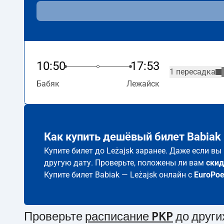
10:50
17:53
1 пересадка
Бабяк
Лежайск
Как купить дешёвый билет Babiak 
Купите билет до Leżajsk заранее. Даже если вы
другую дату. Проверьте, положены ли вам
скид
Купите билет Babiak — Leżajsk онлайн с
EuroPo
Проверьте
расписание PKP
до други