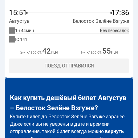
15:51
17:36
Августув
Белосток Зелёне Взгуже
1ч 44мин
Без пересадок
IC
141
42
55
2-й класс от:
PLN
1-й класс от:
PLN
ПОЕЗД ОТПРАВИЛСЯ
Как купить дешёвый билет Августув
– Белосток Зелёне Взгуже?
Купите билет до Белосток Зелёне Взгуже заранее.
Даже если вы не уверены в дате и времени
отправления, такой билет всегда можно
вернуть