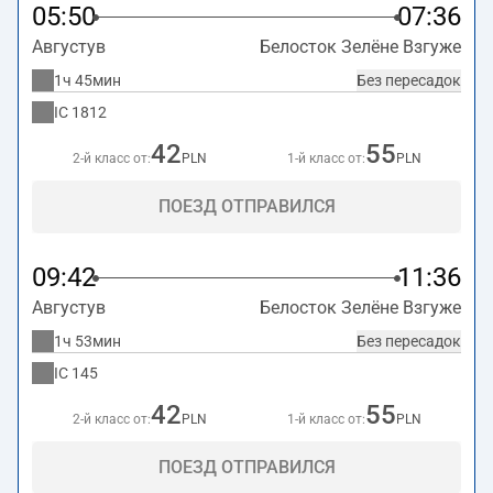
05:50
07:36
Августув
Белосток Зелёне Взгуже
1ч 45мин
Без пересадок
IC
1812
42
55
2-й класс от:
PLN
1-й класс от:
PLN
ПОЕЗД ОТПРАВИЛСЯ
09:42
11:36
Августув
Белосток Зелёне Взгуже
1ч 53мин
Без пересадок
IC
145
42
55
2-й класс от:
PLN
1-й класс от:
PLN
ПОЕЗД ОТПРАВИЛСЯ