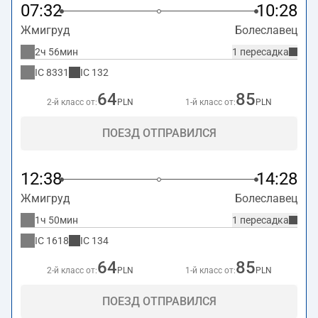
07:32
10:28
Жмигруд
Болеславец
2ч 56мин
1 пересадка
IC
8331
IC
132
64
85
2-й класс от:
PLN
1-й класс от:
PLN
ПОЕЗД ОТПРАВИЛСЯ
12:38
14:28
Жмигруд
Болеславец
1ч 50мин
1 пересадка
IC
1618
IC
134
64
85
2-й класс от:
PLN
1-й класс от:
PLN
ПОЕЗД ОТПРАВИЛСЯ