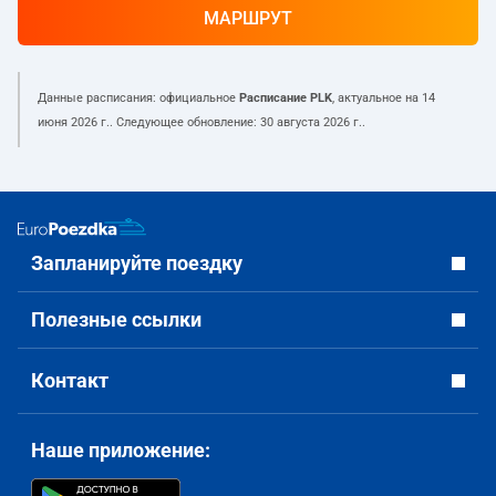
МАРШРУТ
Данные расписания: официальное
Расписание PLK
, актуальное на
14
июня 2026 г.
. Следующее обновление:
30 августа 2026 г.
.
Запланируйте поездку
Полезные ссылки
Контакт
Наше приложение: