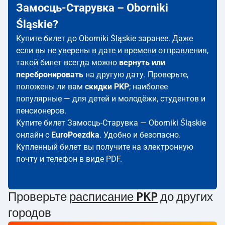
Замосць-Старувка – Oborniki
Śląskie?
Купите билет до Oborniki Śląskie заранее. Даже
если вы не уверены в дате и времени отправления,
такой билет всегда можно
вернуть или
перебронировать
на другую дату. Проверьте,
положены ли вам
скидки PKP
; наиболее
популярные — для детей и молодёжи, студентов и
пенсионеров.
Купите билет Замосць-Старувка — Oborniki Śląskie
онлайн с
EuroPoezdka
. Удобно и безопасно.
Купленный билет вы получите на электронную
почту и телефон в виде PDF.
Проверьте
расписание PKP
до других
городов