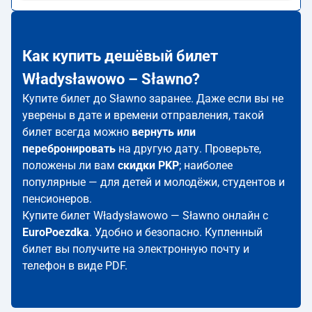
Как купить дешёвый билет
Władysławowo – Sławno?
Купите билет до Sławno заранее. Даже если вы не
уверены в дате и времени отправления, такой
билет всегда можно
вернуть или
перебронировать
на другую дату. Проверьте,
положены ли вам
скидки PKP
; наиболее
популярные — для детей и молодёжи, студентов и
пенсионеров.
Купите билет Władysławowo — Sławno онлайн с
EuroPoezdka
. Удобно и безопасно. Купленный
билет вы получите на электронную почту и
телефон в виде PDF.