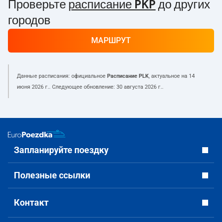
Проверьте
расписание PKP
до других
городов
МАРШРУТ
Данные расписания: официальное
Расписание PLK
, актуальное на
14
июня 2026 г.
. Следующее обновление:
30 августа 2026 г.
.
Запланируйте поездку
Полезные ссылки
Контакт