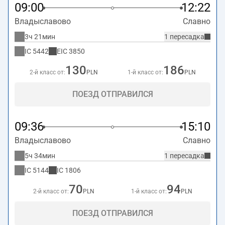
09:00
12:22
Владыславово
Славно
3ч 21мин
1 пересадка
IC
5442
EIC
3850
130
186
2-й класс от:
PLN
1-й класс от:
PLN
ПОЕЗД ОТПРАВИЛСЯ
09:36
15:10
Владыславово
Славно
5ч 34мин
1 пересадка
IC
5144
IC
1806
70
94
2-й класс от:
PLN
1-й класс от:
PLN
ПОЕЗД ОТПРАВИЛСЯ