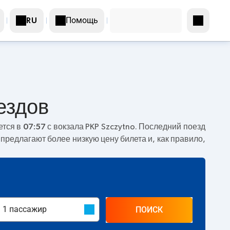
Помощь
RU
ездов
ется в
07:57
с вокзала PKP Szczytno. Последний поезд
 предлагают более низкую цену билета и, как правило,
ПОИСК