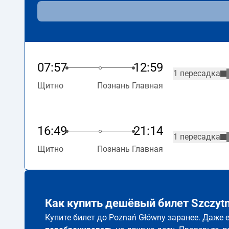
07:57
12:59
1 пересадка
Щитно
Познань Главная
16:49
21:14
1 пересадка
Щитно
Познань Главная
Как купить дешёвый билет Szczytn
Купите билет до Poznań Główny заранее. Даже 