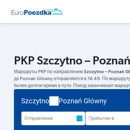
PKP Szczytno – Pozna
Маршруты PKP по направлению
Szczytno – Poznań G
до Poznań Główny отправляется в 16:49. По маршрут
более долгое время в пути. Поезд заканчивает маршр
Szczytno
Poznań Główny