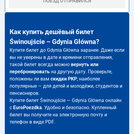
ПОЕЗД ОТПРАВИЛСЯ
Как купить дешёвый билет
Świnoujście – Gdynia Główna?
Купите билет до Gdynia Główna заранее. Даже если
вы не уверены в дате и времени отправления,
такой билет всегда можно
вернуть или
перебронировать
на другую дату. Проверьте,
положены ли вам
скидки PKP
; наиболее
популярные — для детей и молодёжи, студентов и
пенсионеров.
Купите билет Świnoujście — Gdynia Główna онлайн
с
EuroPoezdka
. Удобно и безопасно. Купленный
билет вы получите на электронную почту и
телефон в виде PDF.