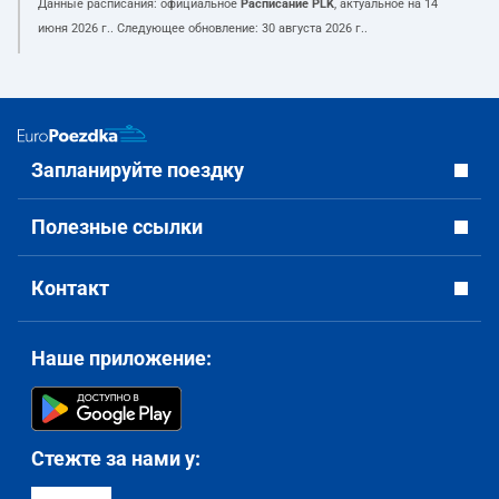
Данные расписания: официальное
Расписание PLK
, актуальное на
14
июня 2026 г.
. Следующее обновление:
30 августа 2026 г.
.
Запланируйте поездку
Полезные ссылки
Контакт
Наше приложение:
Стежте за нами у: