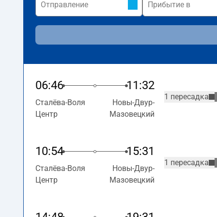
06:46
11:32
1 пересадка
Сталёва-Воля
Новы-Двур-
Центр
Мазовецкий
10:54
15:31
1 пересадка
Сталёва-Воля
Новы-Двур-
Центр
Мазовецкий