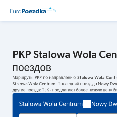
PKP Stalowa Wola Ce
поездов
Маршруты PKP по направлению
Stalowa Wola Cent
Stalowa Wola Centrum. Последний поезд до Nowy Dwó
другие поезда:
TLK
- предлагают более низкую цену би
Stalowa Wola Centrum
Nowy Dw