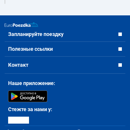
Запланируйте поездку
Полезные ссылки
Контакт
Наше приложение:
Стежте за нами у: