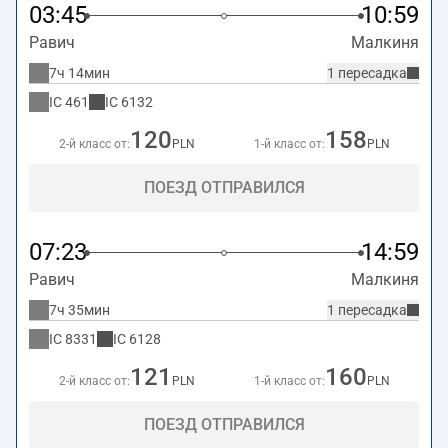
03:45
10:59
Равич
Малкиня
7ч 14мин
1 пересадка
IC
461
IC
6132
120
158
2-й класс от:
PLN
1-й класс от:
PLN
ПОЕЗД ОТПРАВИЛСЯ
07:23
14:59
Равич
Малкиня
7ч 35мин
1 пересадка
IC
8331
IC
6128
121
160
2-й класс от:
PLN
1-й класс от:
PLN
ПОЕЗД ОТПРАВИЛСЯ