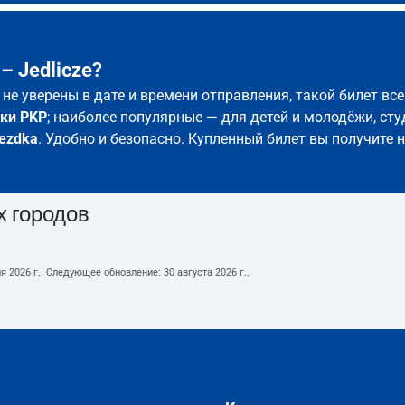
– Jedlicze?
ы не уверены в дате и времени отправления, такой билет в
ки PKP
; наиболее популярные — для детей и молодёжи, сту
ezdka
. Удобно и безопасно. Купленный билет вы получите 
х городов
я 2026 г.
. Следующее обновление:
30 августа 2026 г.
.