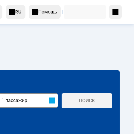
Помощь
RU
ПОИСК