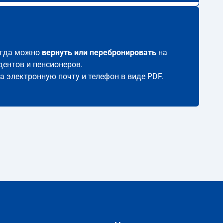
сегда можно
вернуть или перебронировать
на
дентов и пенсионеров.
на электронную почту и телефон в виде PDF.