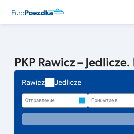
PKP Rawicz – Jedlicze
Rawicz
Jedlicze