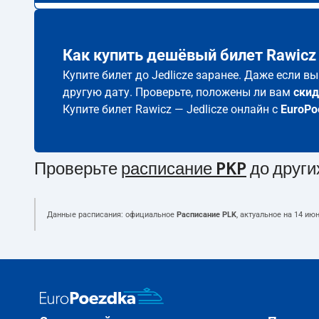
Как купить дешёвый билет Rawicz 
Купите билет до Jedlicze заранее. Даже если в
другую дату. Проверьте, положены ли вам
скид
Купите билет Rawicz — Jedlicze онлайн с
EuroPo
Проверьте
расписание PKP
до други
Данные расписания: официальное
Расписание PLK
, актуальное на
14 июн