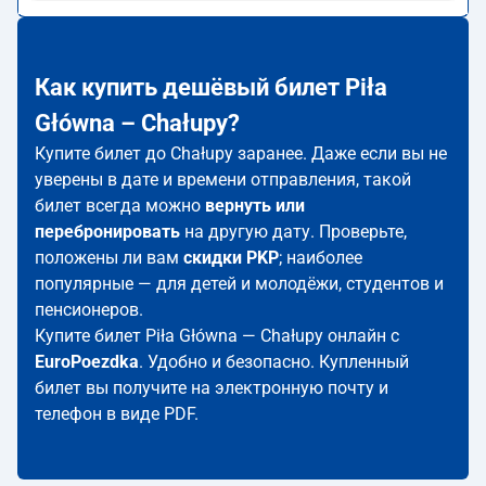
Как купить дешёвый билет Piła
Główna – Chałupy?
Купите билет до Chałupy заранее. Даже если вы не
уверены в дате и времени отправления, такой
билет всегда можно
вернуть или
перебронировать
на другую дату. Проверьте,
положены ли вам
скидки PKP
; наиболее
популярные — для детей и молодёжи, студентов и
пенсионеров.
Купите билет Piła Główna — Chałupy онлайн с
EuroPoezdka
. Удобно и безопасно. Купленный
билет вы получите на электронную почту и
телефон в виде PDF.