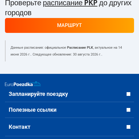
Проверьте
расписание PKP
до других
городов
МАРШРУТ
Данные расписания: официальное
Расписание PLK
, актуальное на
14
июня 2026 г.
. Следующее обновление:
30 августа 2026 г.
.
Запланируйте поездку
Полезные ссылки
Контакт