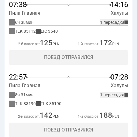
07:38
14:16
Пила Главная
Халупы
6ч 38мин
1 пересадка
TLK
85112
EIC
3540
125
172
2-й класс от:
PLN
1-й класс от:
PLN
ПОЕЗД ОТПРАВИЛСЯ
22:57
07:28
Пила Главная
Халупы
8ч 31мин
1 пересадка
TLK
83190
TLK
35190
142
188
2-й класс от:
PLN
1-й класс от:
PLN
ПОЕЗД ОТПРАВИЛСЯ