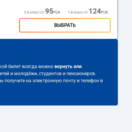
95
124
2-й класс от:
PLN
1-й класс от:
PLN
ВЫБРАТЬ
такой билет всегда можно
вернуть или
етей и молодёжи, студентов и пенсионеров.
вы получите на электронную почту и телефон в