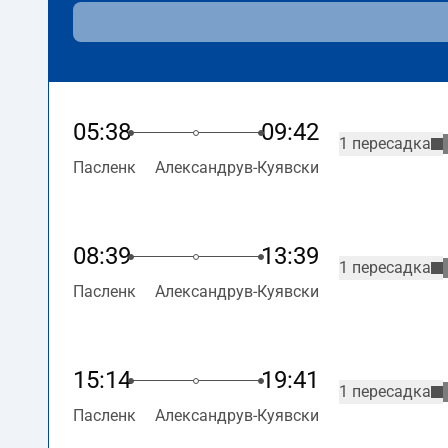
05:38
09:42
1 пересадка
Пасленк
Александрув-Куявски
08:39
13:39
1 пересадка
Пасленк
Александрув-Куявски
15:14
19:41
1 пересадка
Пасленк
Александрув-Куявски