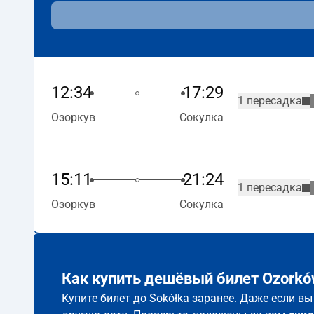
12:34
17:29
1 пересадка
Озоркув
Сокулка
15:11
21:24
1 пересадка
Озоркув
Сокулка
Как купить дешёвый билет Ozorkó
Купите билет до Sokółka заранее. Даже если в