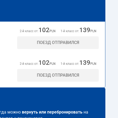
102
139
2-й класс от:
PLN
1-й класс от:
PLN
ПОЕЗД ОТПРАВИЛСЯ
102
139
2-й класс от:
PLN
1-й класс от:
PLN
ПОЕЗД ОТПРАВИЛСЯ
сегда можно
вернуть или перебронировать
на