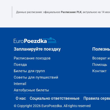
Данные расписания: официальное
Расписание PLK
, актуальное на
14 июн
Запланируйте поездку
Полезн
Расписание поездов
Возврат 
Поезда
Помощь
Билеты для групп
Контакт
Советы для путешествий
Interrail
Автобусные билеты
О нас
Социально ответственные
Правила серв
© Copyright 2026 EuroPoezdka. All rights reserved