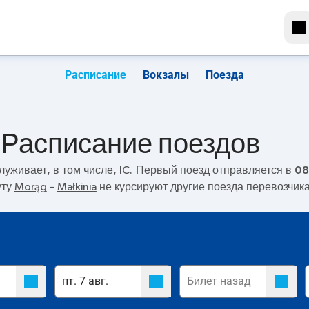
Расписание
Вокзалы
Поезда
. Расписание поездов
луживает, в том числе,
IC
. Первый поезд отправляется в
08
уту
Morąg
–
Małkinia
не курсируют другие поезда перевозчика 