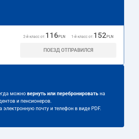
116
152
2-й класс от:
PLN
1-й класс от:
PLN
ПОЕЗД ОТПРАВИЛСЯ
сегда можно
вернуть или перебронировать
на
дентов и пенсионеров.
а электронную почту и телефон в виде PDF.