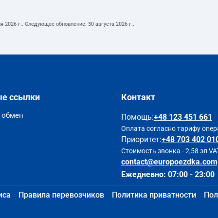
я 2026 г.
. Следующее обновление:
30 августа 2026 г.
.
ые ссылки
Контакт
и обмен
Помощь
:
+48 123 451 661
Оплата согласно тарифу опер
Приоритет:
+48 703 402 01
Стоимость звонка - 2,58 зл VA
contact@europoezdka.com
Ежедневно: 07:00 - 23:00
иса
Правила перевозчиков
Политика приватности
Пол