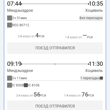
07:44
10:35
Мендзыздрое
Хоцивель
2ч 51мин
Без пересадок
REG
80712
4
—
2-й класс от:
PLN
1-й класс от:
PLN
ПОЕЗД ОТПРАВИЛСЯ
09:19
11:30
Мендзыздрое
Хоцивель
2ч 11мин
1 пересадка
IC
8308
IC
8106
56
76
2-й класс от:
PLN
1-й класс от:
PLN
ПОЕЗД ОТПРАВИЛСЯ