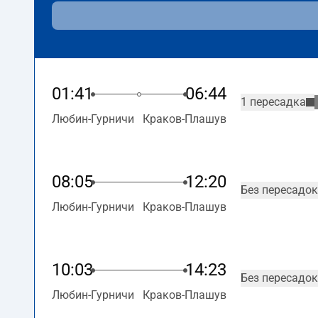
01:41
06:44
1 пересадка
Любин-Гурничи
Краков-Плашув
08:05
12:20
Без пересадок
Любин-Гурничи
Краков-Плашув
10:03
14:23
Без пересадок
Любин-Гурничи
Краков-Плашув