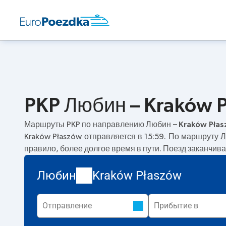
PKP Любин – Kraków 
Маршруты PKP по направлению
Любин – Kraków Pła
Kraków Płaszów отправляется в 15:59. По маршруту
Л
правило, более долгое время в пути. Поезд заканчива
Любин
Kraków Płaszów