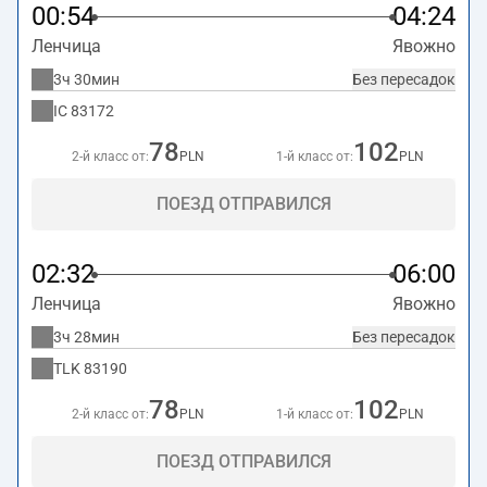
00:54
04:24
Ленчица
Явожно
3ч 30мин
Без пересадок
IC
83172
78
102
2-й класс от:
PLN
1-й класс от:
PLN
ПОЕЗД ОТПРАВИЛСЯ
02:32
06:00
Ленчица
Явожно
3ч 28мин
Без пересадок
TLK
83190
78
102
2-й класс от:
PLN
1-й класс от:
PLN
ПОЕЗД ОТПРАВИЛСЯ