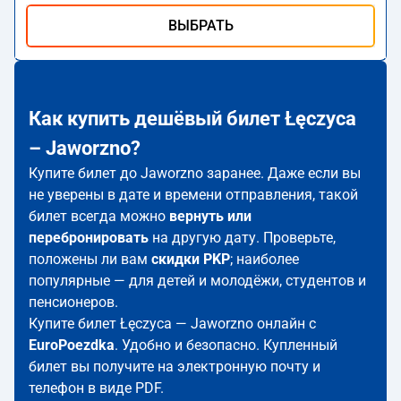
ВЫБРАТЬ
Как купить дешёвый билет Łęczyca
– Jaworzno?
Купите билет до Jaworzno заранее. Даже если вы
не уверены в дате и времени отправления, такой
билет всегда можно
вернуть или
перебронировать
на другую дату. Проверьте,
положены ли вам
скидки PKP
; наиболее
популярные — для детей и молодёжи, студентов и
пенсионеров.
Купите билет Łęczyca — Jaworzno онлайн с
EuroPoezdka
. Удобно и безопасно. Купленный
билет вы получите на электронную почту и
телефон в виде PDF.