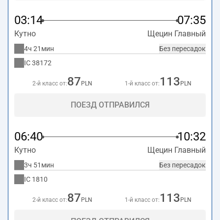
03:14
07:35
Кутно
Щецин Главный
4ч 21мин
Без пересадок
IC
38172
87
113
2-й класс от:
PLN
1-й класс от:
PLN
ПОЕЗД ОТПРАВИЛСЯ
06:40
10:32
Кутно
Щецин Главный
3ч 51мин
Без пересадок
IC
1810
87
113
2-й класс от:
PLN
1-й класс от:
PLN