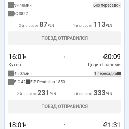
3ч 48мин
Без пересадок
IC
3822
87
113
2-й класс от:
PLN
1-й класс от:
PLN
ПОЕЗД ОТПРАВИЛСЯ
16:01
20:09
Кутно
Щецин Главный
4ч 07мин
1 пересадка
EIC
42
EIP Pendolino
1850
231
333
2-й класс от:
PLN
1-й класс от:
PLN
ПОЕЗД ОТПРАВИЛСЯ
18:01
21:31