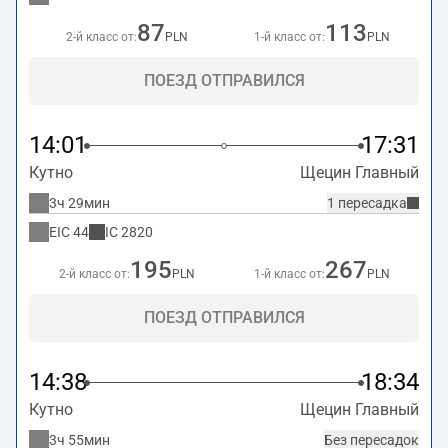
87
113
2-й класс от:
PLN
1-й класс от:
PLN
ПОЕЗД ОТПРАВИЛСЯ
14:01
17:31
Кутно
Щецин Главный
3ч 29мин
1 пересадка
EIC
44
IC
2820
195
267
2-й класс от:
PLN
1-й класс от:
PLN
ПОЕЗД ОТПРАВИЛСЯ
14:38
18:34
Кутно
Щецин Главный
3ч 55мин
Без пересадок