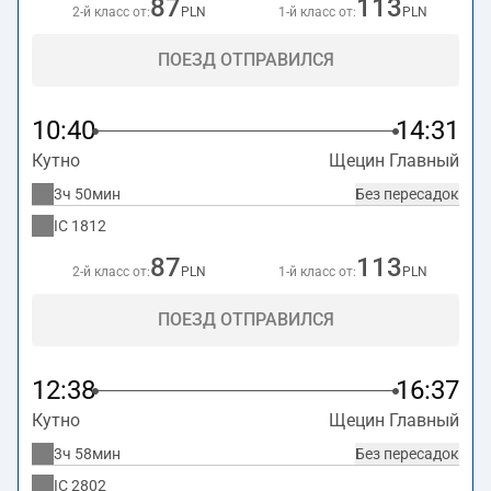
87
113
2-й класс от:
PLN
1-й класс от:
PLN
ПОЕЗД ОТПРАВИЛСЯ
10:40
14:31
Кутно
Щецин Главный
3ч 50мин
Без пересадок
IC
1812
87
113
2-й класс от:
PLN
1-й класс от:
PLN
ПОЕЗД ОТПРАВИЛСЯ
12:38
16:37
Кутно
Щецин Главный
3ч 58мин
Без пересадок
IC
2802