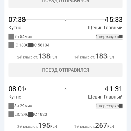
ПОЕЗД ОТПРАВИЛСЯ
07:38
15:33
Кутно
Щецин Главный
7ч 54мин
1 пересадка
IC
1830
IC
58104
138
183
2-й класс от:
PLN
1-й класс от:
PLN
ПОЕЗД ОТПРАВИЛСЯ
08:01
11:31
Кутно
Щецин Главный
3ч 29мин
1 пересадка
EIC
246
IC
1820
195
267
2-й класс от:
PLN
1-й класс от:
PLN