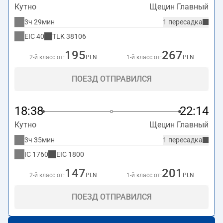
Кутно
Щецин Главный
3ч 29мин
1 пересадка
EIC
40
TLK
38106
195
267
2-й класс от:
PLN
1-й класс от:
PLN
ПОЕЗД ОТПРАВИЛСЯ
18:38
22:14
Кутно
Щецин Главный
3ч 35мин
1 пересадка
IC
1760
EIC
1800
147
201
2-й класс от:
PLN
1-й класс от:
PLN
ПОЕЗД ОТПРАВИЛСЯ