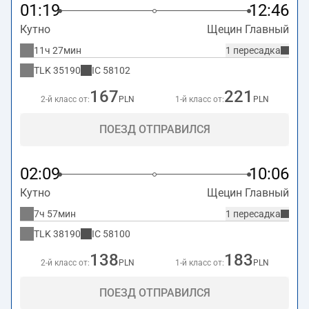
01:19
12:46
Кутно
Щецин Главный
11ч 27мин
1 пересадка
TLK
35190
IC
58102
167
221
2-й класс от:
PLN
1-й класс от:
PLN
ПОЕЗД ОТПРАВИЛСЯ
02:09
10:06
Кутно
Щецин Главный
7ч 57мин
1 пересадка
TLK
38190
IC
58100
138
183
2-й класс от:
PLN
1-й класс от:
PLN
ПОЕЗД ОТПРАВИЛСЯ