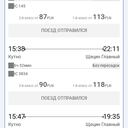
IC
145
87
113
2-й класс от:
PLN
1-й класс от:
PLN
ПОЕЗД ОТПРАВИЛСЯ
15:38
22:11
Кутно
Щецин Главный
6ч 32мин
Без пересадок
IC
3834
90
118
2-й класс от:
PLN
1-й класс от:
PLN
ПОЕЗД ОТПРАВИЛСЯ
15:47
19:35
Кутно
Щецин Главный