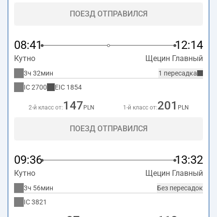
ПОЕЗД ОТПРАВИЛСЯ
08:41
12:14
Кутно
Щецин Главный
3ч 32мин
1 пересадка
IC
2700
EIC
1854
147
201
2-й класс от:
PLN
1-й класс от:
PLN
ПОЕЗД ОТПРАВИЛСЯ
09:36
13:32
Кутно
Щецин Главный
3ч 56мин
Без пересадок
IC
3821