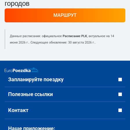
городов
МАРШРУТ
Данные расписания: официальное
Расписание PLK
, актуальное на
14
июня 2026 г.
. Следующее обновление:
30 августа 2026 г.
.
Запланируйте поездку
Полезные ссылки
Контакт
Наше приложение: