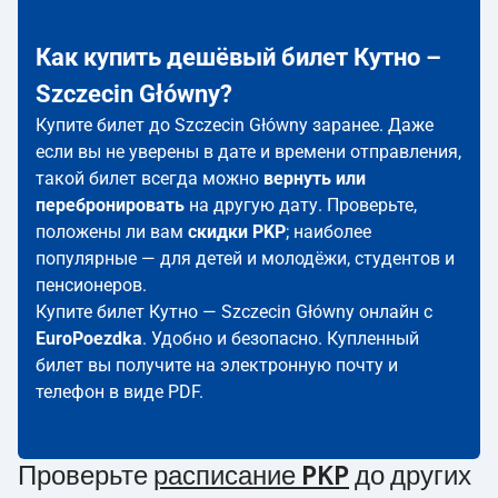
Как купить дешёвый билет Кутно –
Szczecin Główny?
Купите билет до Szczecin Główny заранее. Даже
если вы не уверены в дате и времени отправления,
такой билет всегда можно
вернуть или
перебронировать
на другую дату. Проверьте,
положены ли вам
скидки PKP
; наиболее
популярные — для детей и молодёжи, студентов и
пенсионеров.
Купите билет Кутно — Szczecin Główny онлайн с
EuroPoezdka
. Удобно и безопасно. Купленный
билет вы получите на электронную почту и
телефон в виде PDF.
Проверьте
расписание PKP
до других