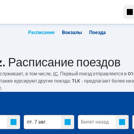
Расписание
Вокзалы
Поезда
dz. Расписание поездов
служивает, в том числе,
IC
. Первый поезд отправляется в
01
также курсируют другие поезда:
TLK
- предлагают более низ
z.