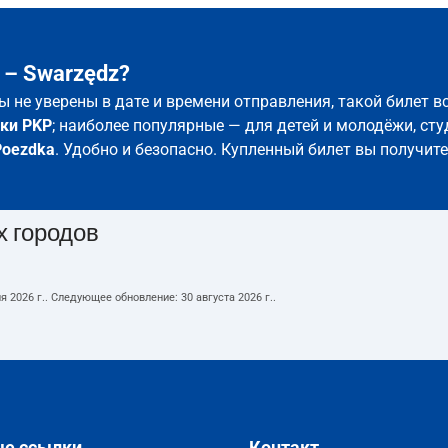
 – Swarzędz?
вы не уверены в дате и времени отправления, такой билет 
ки PKP
; наиболее популярные — для детей и молодёжи, сту
Poezdka
. Удобно и безопасно. Купленный билет вы получите
х городов
я 2026 г.
. Следующее обновление:
30 августа 2026 г.
.
ые ссылки
Контакт