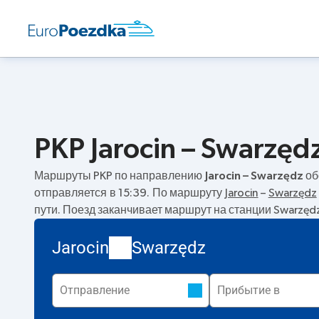
PKP Jarocin – Swarzę
Маршруты PKP по направлению
Jarocin – Swarzędz
об
отправляется в 15:39. По маршруту
Jarocin
–
Swarzędz
пути. Поезд заканчивает маршрут на станции Swarzęd
Jarocin
Swarzędz