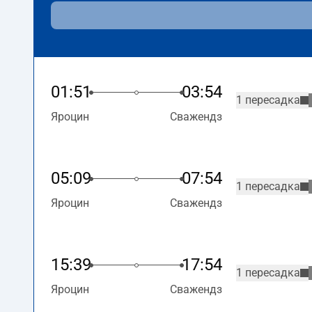
01:51
03:54
1 пересадка
Яроцин
Сважендз
05:09
07:54
1 пересадка
Яроцин
Сважендз
15:39
17:54
1 пересадка
Яроцин
Сважендз