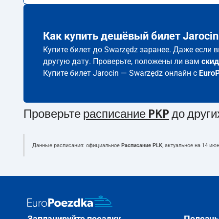
Как купить дешёвый билет Jarocin
Купите билет до Swarzędz заранее. Даже если 
другую дату. Проверьте, положены ли вам
скид
Купите билет Jarocin — Swarzędz онлайн с
Euro
Проверьте
расписание PKP
до други
Данные расписания: официальное
Расписание PLK
, актуальное на
14 июн
Запланируйте поездку
Полезн