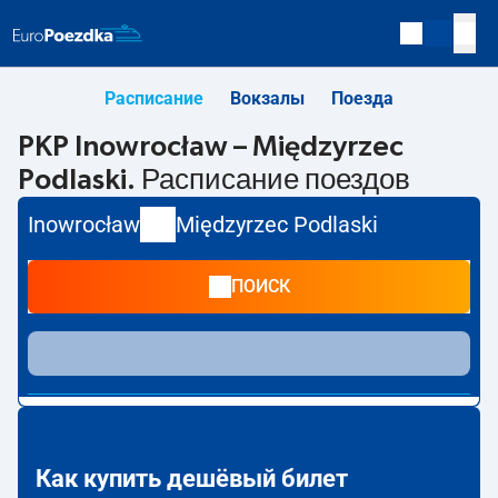
Расписание
Вокзалы
Поезда
PKP Inowrocław – Międzyrzec
Podlaski. Расписание поездов
Inowrocław
Międzyrzec Podlaski
ПОИСК
Как купить дешёвый билет