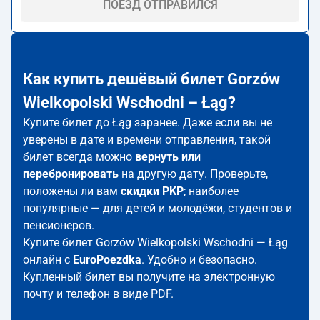
ПОЕЗД ОТПРАВИЛСЯ
Как купить дешёвый билет Gorzów
Wielkopolski Wschodni – Łąg?
Купите билет до Łąg заранее. Даже если вы не
уверены в дате и времени отправления, такой
билет всегда можно
вернуть или
перебронировать
на другую дату. Проверьте,
положены ли вам
скидки PKP
; наиболее
популярные — для детей и молодёжи, студентов и
пенсионеров.
Купите билет Gorzów Wielkopolski Wschodni — Łąg
онлайн с
EuroPoezdka
. Удобно и безопасно.
Купленный билет вы получите на электронную
почту и телефон в виде PDF.