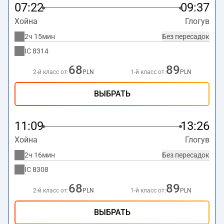
07:22
09:37
Хойна
Глогув
2ч 15мин
Без пересадок
IC
8314
68
89
2-й класс от:
PLN
1-й класс от:
PLN
ВЫБРАТЬ
11:09
13:26
Хойна
Глогув
2ч 16мин
Без пересадок
IC
8308
68
89
2-й класс от:
PLN
1-й класс от:
PLN
ВЫБРАТЬ