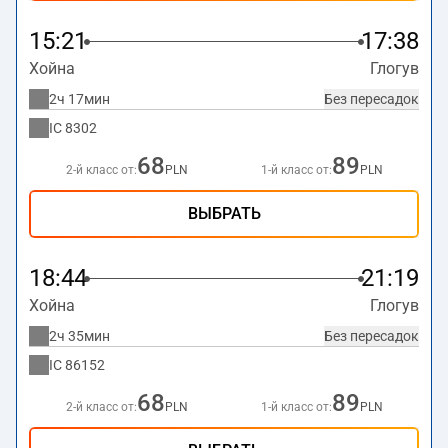
15:21
17:38
Хойна
Глогув
2ч 17мин
Без пересадок
IC
8302
68
89
2-й класс от:
PLN
1-й класс от:
PLN
ВЫБРАТЬ
18:44
21:19
Хойна
Глогув
2ч 35мин
Без пересадок
IC
86152
68
89
2-й класс от:
PLN
1-й класс от:
PLN