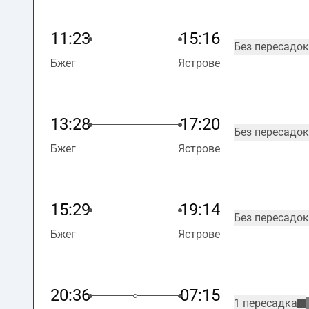
11:23
15:16
Без пересадок
Бжег
Ястрове
13:28
17:20
Без пересадок
Бжег
Ястрове
15:29
19:14
Без пересадок
Бжег
Ястрове
20:36
07:15
1 пересадка