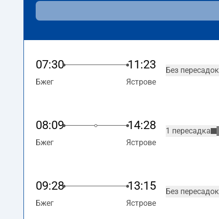
07:30
11:23
Без пересадок
Бжег
Ястрове
08:09
14:28
1 пересадка
Бжег
Ястрове
09:28
13:15
Без пересадок
Бжег
Ястрове