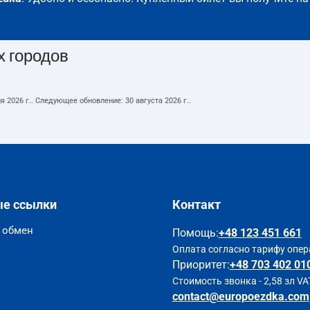
х городов
я 2026 г.
. Следующее обновление:
30 августа 2026 г.
.
ые ссылки
Контакт
и обмен
Помощь
:
+48 123 451 661
Оплата согласно тарифу опер
Приоритет:
+48 703 402 01
Стоимость звонка - 2,58 зл VA
contact@europoezdka.com