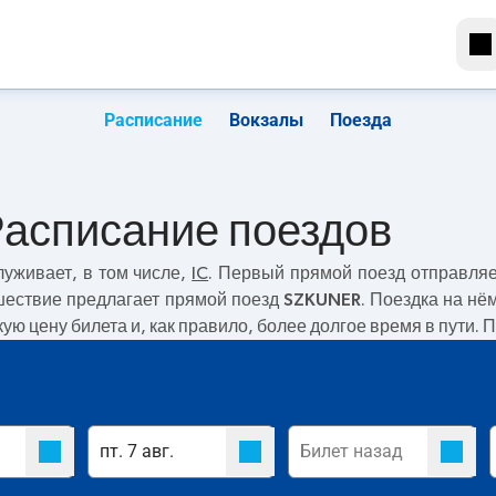
Расписание
Вокзалы
Поезда
Расписание поездов
уживает, в том числе,
IC
. Первый прямой поезд отправля
шествие предлагает прямой поезд
SZKUNER
. Поездка на нё
ую цену билета и, как правило, более долгое время в пути.