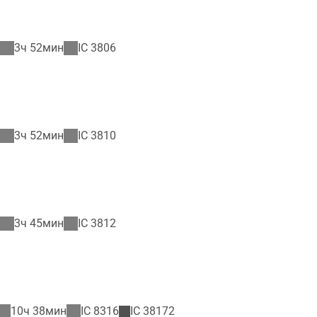
3ч 52мин
IC
3806
3ч 52мин
IC
3810
3ч 45мин
IC
3812
10ч 38мин
IC
8316
IC
38172