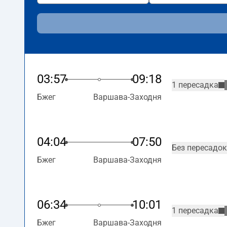
03:57
09:18
1 пересадка
Бжег
Варшава-Заходня
04:04
07:50
Без пересадок
Бжег
Варшава-Заходня
06:34
10:01
1 пересадка
Бжег
Варшава-Заходня