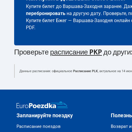
Купите билет до Варшава-Заходня заранее. Даж
перебронировать
на другую дату. Проверьте, 
Купите билет Бжег — Варшава-Заходня онлайн
PDF.
Проверьте
расписание PKP
до други
Данные расписания: официальное
Расписание PLK
, актуальное на
14 июн
Запланируйте поездку
Полезн
Расписание поездов
Возврат 