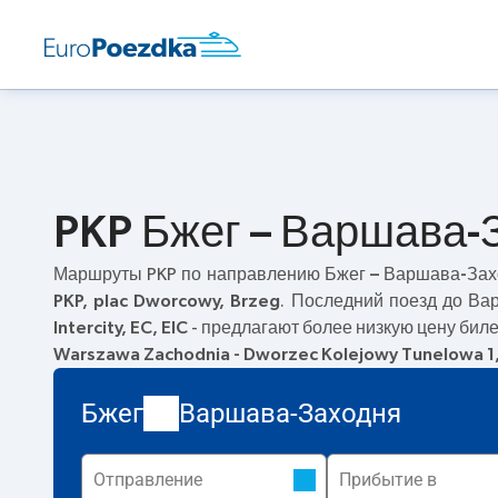
PKP Бжег – Варшава-
Маршруты PKP по направлению
Бжег – Варшава-За
PKP, plac Dworcowy, Brzeg
. Последний поезд до Ва
Intercity, EC, EIC
- предлагают более низкую цену биле
Warszawa Zachodnia - Dworzec Kolejowy Tunelowa 1
Бжег
Варшава-Заходня