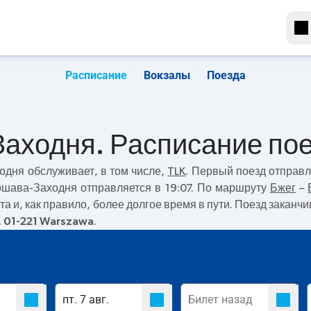
Расписание
Вокзалы
Поезда
Заходня. Расписание по
ходня
обслуживает, в том числе,
TLK
. Первый поезд отправ
ршава-Заходня отправляется в 19:07. По маршруту
Бжег
–
та и, как правило, более долгое время в пути. Поезд закан
, 01-221 Warszawa
.