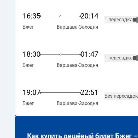
16:35
20:14
1 пересадка
Бжег
Варшава-Заходня
18:30
01:47
1 пересадка
Бжег
Варшава-Заходня
19:07
22:51
Без пересадок
Бжег
Варшава-Заходня
Как купить дешёвый билет Бжег 