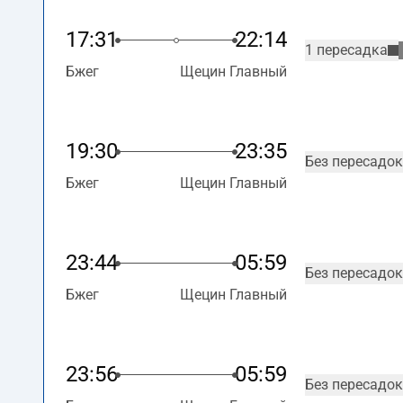
17:31
22:14
1 пересадка
Бжег
Щецин Главный
19:30
23:35
Без пересадок
Бжег
Щецин Главный
23:44
05:59
Без пересадок
Бжег
Щецин Главный
23:56
05:59
Без пересадок