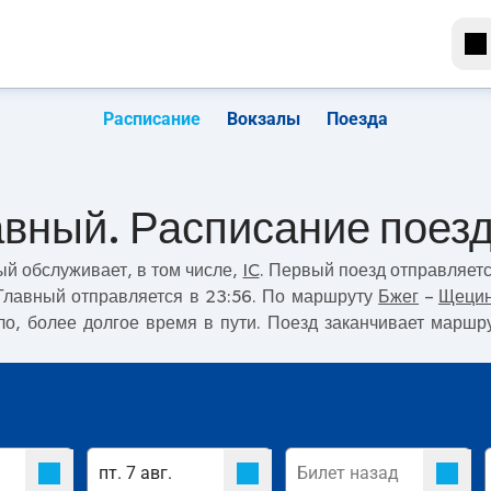
Расписание
Вокзалы
Поезда
авный. Расписание поез
ый
обслуживает, в том числе,
IC
. Первый поезд отправляет
Главный отправляется в 23:56. По маршруту
Бжег
–
Щецин
ило, более долгое время в пути. Поезд заканчивает марш