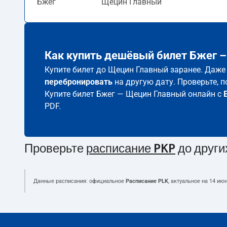
Бжег
Щецин Главный
Как купить дешёвый билет Бжег 
Купите билет до Щецин Главный заранее. Даже 
перебронировать
на другую дату. Проверьте, 
Купите билет Бжег — Щецин Главный онлайн с
PDF.
Проверьте
расписание PKP
до други
Данные расписания: официальное
Расписание PLK
, актуальное на
14 июн