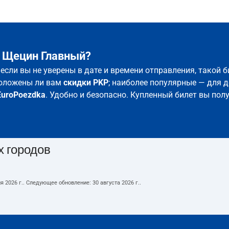
– Щецин Главный?
если вы не уверены в дате и времени отправления, такой 
положены ли вам
скидки PKP
; наиболее популярные — для д
EuroPoezdka
. Удобно и безопасно. Купленный билет вы пол
х городов
я 2026 г.
. Следующее обновление:
30 августа 2026 г.
.