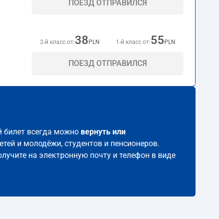
ПОЕЗД ОТПРАВИЛСЯ
38
55
2-й класс от:
PLN
1-й класс от:
PLN
ПОЕЗД ОТПРАВИЛСЯ
ой билет всегда можно
вернуть или
етей и молодёжи, студентов и пенсионеров.
олучите на электронную почту и телефон в виде