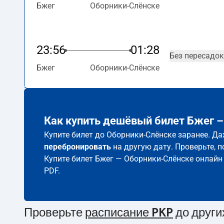
Бжег
Оборники-Слёнске
23:56
01:28
Без пересадок
Бжег
Оборники-Слёнске
Как купить дешёвый билет Бжег –
Купите билет до Оборники-Слёнске заранее. Да
перебронировать
на другую дату. Проверьте, 
Купите билет Бжег — Оборники-Слёнске онлайн
PDF.
Проверьте
расписание PKP
до други