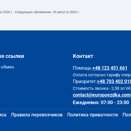
я 2026 г.
. Следующее обновление:
30 августа 2026 г.
.
ые ссылки
Контакт
и обмен
Помощь
:
+48 123 451 661
Оплата согласно тарифу опер
Приоритет:
+48 703 402 01
Стоимость звонка - 2,58 зл VA
contact@europoezdka.com
Ежедневно: 07:00 - 23:00
иса
Правила перевозчиков
Политика приватности
Пол