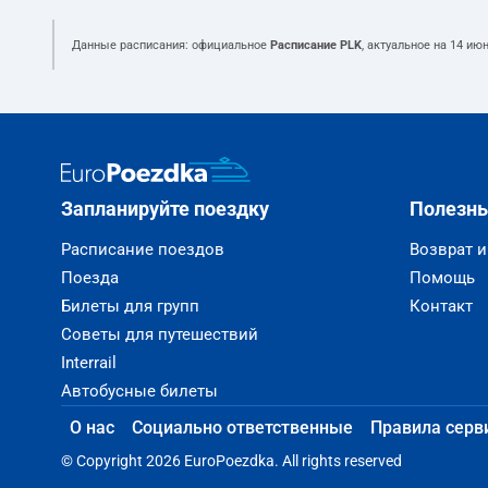
Данные расписания: официальное
Расписание PLK
, актуальное на
14 июн
Запланируйте поездку
Полезн
Расписание поездов
Возврат 
Поезда
Помощь
Билеты для групп
Контакт
Советы для путешествий
Interrail
Автобусные билеты
О нас
Социально ответственные
Правила серв
© Copyright 2026 EuroPoezdka. All rights reserved