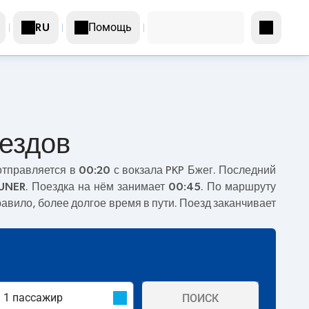
Помощь
RU
оездов
отправляется в
00:20
с вокзала PKP Бжег. Последний
UNER
. Поездка на нём занимает
00:45
. По маршруту
равило, более долгое время в пути. Поезд заканчивает
ПОИСК