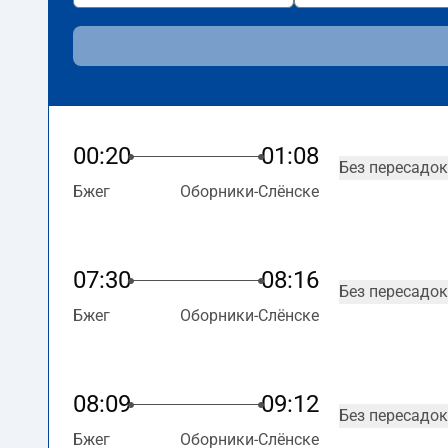
00:20
01:08
Без пересадок
Бжег
Оборники-Слёнске
07:30
08:16
Без пересадок
Бжег
Оборники-Слёнске
08:09
09:12
Без пересадок
Бжег
Оборники-Слёнске