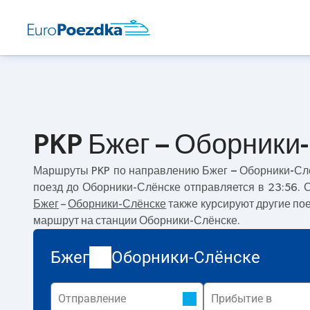
PKP Бжег – Оборники
Маршруты PKP по направлению
Бжег – Оборники-Сл
поезд до Оборники-Слёнске отправляется в 23:56.
Бжег
–
Оборники-Слёнске
также курсируют другие по
маршрут на станции Оборники-Слёнске.
Бжег
Оборники-Слёнске