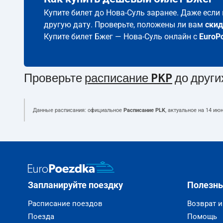
Купите билет до Нова-Суль заранее. Даже если
другую дату. Проверьте, положены ли вам
скид
Купите билет Бжег — Нова-Суль онлайн с
EuroP
Проверьте
расписание PKP
до други
Данные расписания: официальное
Расписание PLK
, актуальное на
14 июн
Запланируйте поездку
Полезн
Расписание поездов
Возврат 
Поезда
Помощь