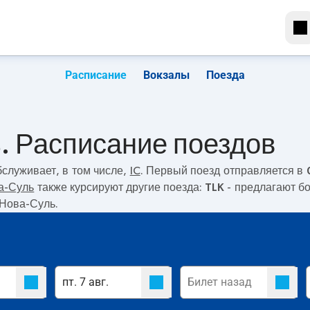
Расписание
Вокзалы
Поезда
. Расписание поездов
служивает, в том числе,
IC
. Первый поезд отправляется в
а-Суль
также курсируют другие поезда:
TLK
- предлагают бо
 Нова-Суль.