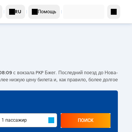
Помощь
RU
08:09
с вокзала PKP Бжег. Последний поезд до Нова-
лее низкую цену билета и, как правило, более долгое
ПОИСК