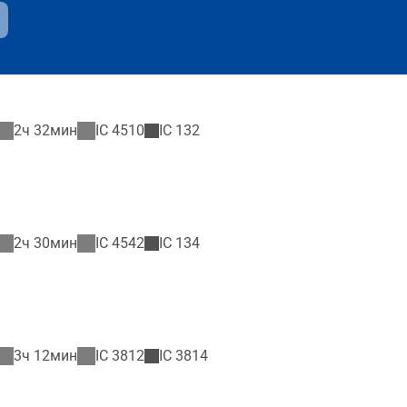
2ч 32мин
IC
4510
IC
132
2ч 30мин
IC
4542
IC
134
3ч 12мин
IC
3812
IC
3814