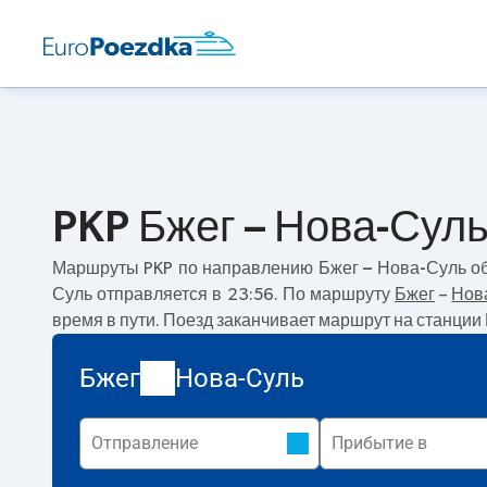
PKP Бжег – Нова-Суль
Маршруты PKP по направлению
Бжег – Нова-Суль
об
Суль отправляется в 23:56. По маршруту
Бжег
–
Нов
время в пути. Поезд заканчивает маршрут на станции
Бжег
Нова-Суль