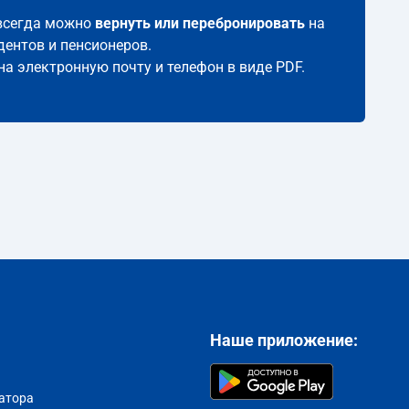
 всегда можно
вернуть или перебронировать
на
дентов и пенсионеров.
на электронную почту и телефон в виде PDF.
Наше приложение:
атора