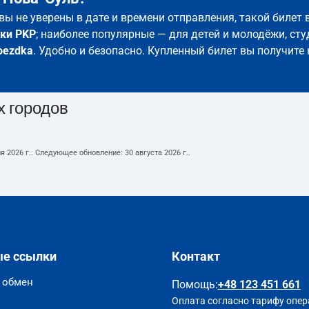
 вы не уверены в дате и времени отправления, такой билет
ки PKP
; наиболее популярные — для детей и молодёжи, сту
oezdka
. Удобно и безопасно. Купленный билет вы получите 
х городов
я 2026 г.
. Следующее обновление:
30 августа 2026 г.
.
ые ссылки
Контакт
и обмен
Помощь
:
+48 123 451 661
Оплата согласно тарифу опер