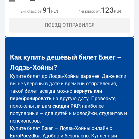
91
123
2-й класс от:
PLN
1-й класс от:
PLN
ПОЕЗД ОТПРАВИЛСЯ
Как купить дешёвый билет Бжег –
Лодзь-Хойны?
Купите билет до Лодзь-Хойны заранее. Даже если
вы не уверены в дате и времени отправления,
такой билет всегда можно
вернуть или
перебронировать
на другую дату. Проверьте,
положены ли вам
скидки PKP
; наиболее
популярные — для детей и молодёжи, студентов и
пенсионеров.
Купите билет Бжег — Лодзь-Хойны онлайн с
EuroPoezdka
. Удобно и безопасно. Купленный