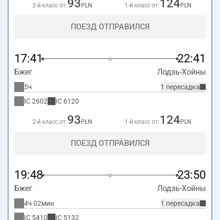
93
124
2-й класс от:
PLN
1-й класс от:
PLN
ПОЕЗД ОТПРАВИЛСЯ
17:41
22:41
Бжег
Лодзь-Хойны
5ч
1 пересадка
IC
2602
IC
6120
93
124
2-й класс от:
PLN
1-й класс от:
PLN
ПОЕЗД ОТПРАВИЛСЯ
19:48
23:50
Бжег
Лодзь-Хойны
4ч 02мин
1 пересадка
IC
5410
IC
5132