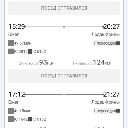
ПОЕЗД ОТПРАВИЛСЯ
15:29
20:27
Бжег
Лодзь-Хойны
4ч 57мин
1 пересадка
IC
3812
IC
6122
93
124
2-й класс от:
PLN
1-й класс от:
PLN
ПОЕЗД ОТПРАВИЛСЯ
17:12
21:27
Бжег
Лодзь-Хойны
4ч 15мин
1 пересадка
IC
1642
IC
6152