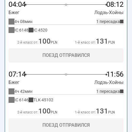
04:04
08:12
Бжег
Лодзь-Хойны
4ч 08мин
1 пересадка
IC
6148
IC
4520
100
131
2-й класс от:
PLN
1-й класс от:
PLN
ПОЕЗД ОТПРАВИЛСЯ
07:14
11:56
Бжег
Лодзь-Хойны
4ч 42мин
1 пересадка
IC
6146
TLK
45102
100
131
2-й класс от:
PLN
1-й класс от:
PLN
ПОЕЗД ОТПРАВИЛСЯ