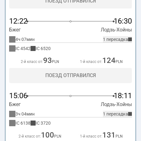
ПОЕЗД ОТПРАВИЛСЯ
12:22
16:30
Бжег
Лодзь-Хойны
4ч 07мин
1 пересадка
IC
4542
IC
6520
93
124
2-й класс от:
PLN
1-й класс от:
PLN
ПОЕЗД ОТПРАВИЛСЯ
15:06
18:11
Бжег
Лодзь-Хойны
3ч 04мин
1 пересадка
IC
6138
IC
3720
100
131
2-й класс от:
PLN
1-й класс от:
PLN