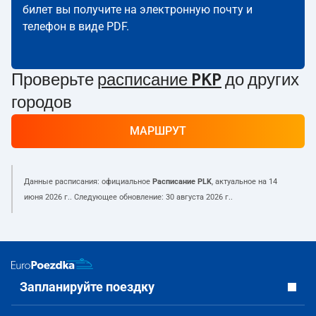
билет вы получите на электронную почту и
телефон в виде PDF.
Проверьте
расписание PKP
до других
городов
МАРШРУТ
Данные расписания: официальное
Расписание PLK
, актуальное на
14
июня 2026 г.
. Следующее обновление:
30 августа 2026 г.
.
Запланируйте поездку