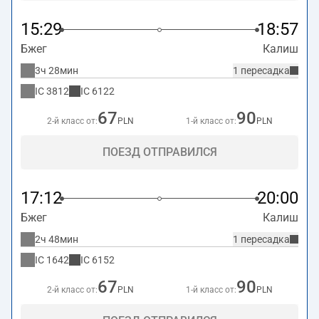
15:29
18:57
Бжег
Калиш
3ч 28мин
1 пересадка
IC
3812
IC
6122
67
90
2-й класс от:
PLN
1-й класс от:
PLN
ПОЕЗД ОТПРАВИЛСЯ
17:12
20:00
Бжег
Калиш
2ч 48мин
1 пересадка
IC
1642
IC
6152
67
90
2-й класс от:
PLN
1-й класс от:
PLN