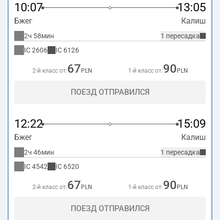
10:07
13:05
Бжег
Калиш
2ч 58мин
1 пересадка
IC
2606
IC
6126
67
90
2-й класс от:
PLN
1-й класс от:
PLN
ПОЕЗД ОТПРАВИЛСЯ
12:22
15:09
Бжег
Калиш
2ч 46мин
1 пересадка
IC
4542
IC
6520
67
90
2-й класс от:
PLN
1-й класс от:
PLN
ПОЕЗД ОТПРАВИЛСЯ