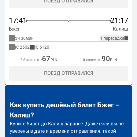
ПОЕЗД ОТПРАВИЛСЯ
17:41
21:17
Бжег
Калиш
3ч 36мин
1 пересадка
IC
2602
IC
6120
67
90
2-й класс от:
PLN
1-й класс от:
PLN
ПОЕЗД ОТПРАВИЛСЯ
Как купить дешёвый билет Бжег –
Калиш?
Купите билет до Калиш заранее. Даже если вы не
уверены в дате и времени отправления, такой