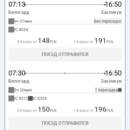
07:13
16:50
Бялогард
Закликув
9ч 37мин
Без пересадок
IC
8034
148
191
2-й класс от:
PLN
1-й класс от:
PLN
ПОЕЗД ОТПРАВИЛСЯ
07:30
16:50
Бялогард
Закликув
9ч 20мин
1 пересадка
IC
8312
IC
8334
150
196
2-й класс от:
PLN
1-й класс от:
PLN
ПОЕЗД ОТПРАВИЛСЯ