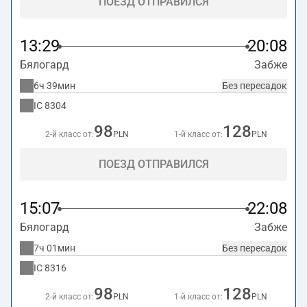
ПОЕЗД ОТПРАВИЛСЯ
13:29
20:08
Бялогард
Забже
6ч 39мин
Без пересадок
IC
8304
98
128
2-й класс от:
PLN
1-й класс от:
PLN
ПОЕЗД ОТПРАВИЛСЯ
15:07
22:08
Бялогард
Забже
7ч 01мин
Без пересадок
IC
8316
98
128
2-й класс от:
PLN
1-й класс от:
PLN