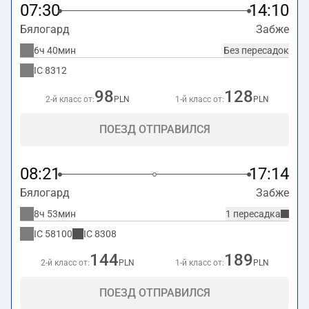
07:30
14:10
Бялогард
Забже
6ч 40мин
Без пересадок
IC
8312
98
128
2-й класс от:
PLN
1-й класс от:
PLN
ПОЕЗД ОТПРАВИЛСЯ
08:21
17:14
Бялогард
Забже
8ч 53мин
1 пересадка
IC
58100
IC
8308
144
189
2-й класс от:
PLN
1-й класс от:
PLN
ПОЕЗД ОТПРАВИЛСЯ