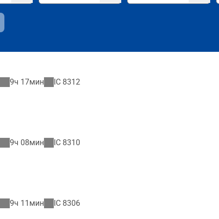
9ч 17мин
IC
8312
9ч 08мин
IC
8310
9ч 11мин
IC
8306