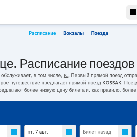
Расписание
Вокзалы
Поезда
це. Расписание поездов
обслуживает, в том числе,
IC
. Первый прямой поезд отпр
строе путешествие предлагает прямой поезд
KOSSAK
. Поез
редлагают более низкую цену билета и, как правило, более