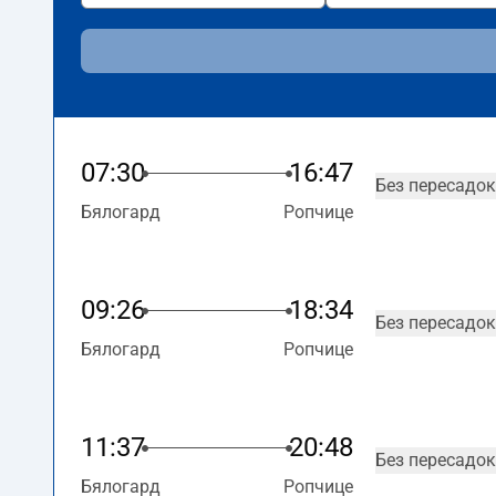
07:30
16:47
Без пересадок
Бялогард
Ропчице
09:26
18:34
Без пересадок
Бялогард
Ропчице
11:37
20:48
Без пересадок
Бялогард
Ропчице