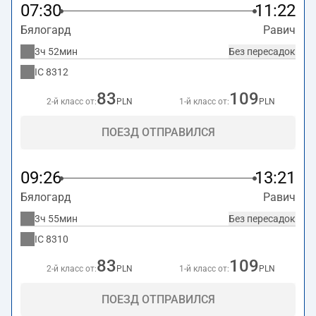
07:30
11:22
Бялогард
Равич
3ч 52мин
Без пересадок
IC
8312
83
109
2-й класс от:
PLN
1-й класс от:
PLN
ПОЕЗД ОТПРАВИЛСЯ
09:26
13:21
Бялогард
Равич
3ч 55мин
Без пересадок
IC
8310
83
109
2-й класс от:
PLN
1-й класс от:
PLN
ПОЕЗД ОТПРАВИЛСЯ