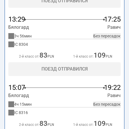
ПОЕЗД ОТПРАВИЛСЯ
13:29
17:25
Бялогард
Равич
3ч 56мин
Без пересадок
IC
8304
83
109
2-й класс от:
PLN
1-й класс от:
PLN
ПОЕЗД ОТПРАВИЛСЯ
15:07
19:22
Бялогард
Равич
4ч 15мин
Без пересадок
IC
8316
83
109
2-й класс от:
PLN
1-й класс от:
PLN