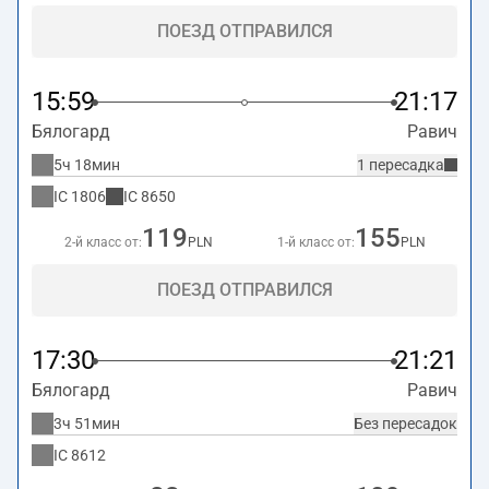
ПОЕЗД ОТПРАВИЛСЯ
15:59
21:17
Бялогард
Равич
5ч 18мин
1 пересадка
IC
1806
IC
8650
119
155
2-й класс от:
PLN
1-й класс от:
PLN
ПОЕЗД ОТПРАВИЛСЯ
17:30
21:21
Бялогард
Равич
3ч 51мин
Без пересадок
IC
8612