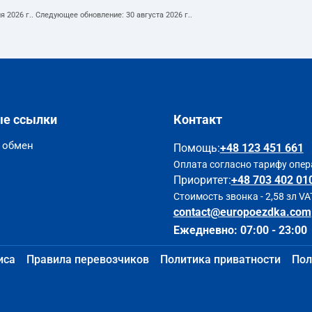
я 2026 г.
. Следующее обновление:
30 августа 2026 г.
.
ые ссылки
Контакт
и обмен
Помощь
:
+48 123 451 661
Оплата согласно тарифу опер
Приоритет:
+48 703 402 01
Стоимость звонка - 2,58 зл VA
contact@europoezdka.com
Ежедневно: 07:00 - 23:00
иса
Правила перевозчиков
Политика приватности
Пол