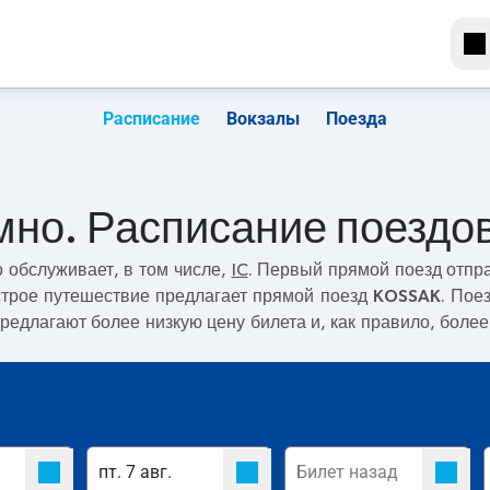
Расписание
Вокзалы
Поезда
мно. Расписание поездо
о
обслуживает, в том числе,
IC
. Первый прямой поезд отпр
строе путешествие предлагает прямой поезд
KOSSAK
. Пое
редлагают более низкую цену билета и, как правило, более