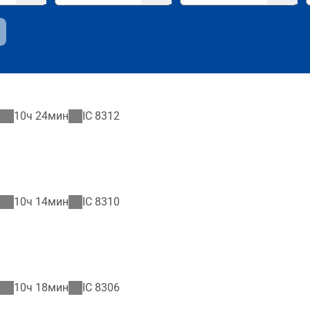
10ч 24мин
IC
8312
10ч 14мин
IC
8310
10ч 18мин
IC
8306