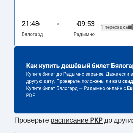
21:48
09:53
1 пересадка
Бялогард
Радымно
Как купить дешёвый билет Бялог
Купите билет до Радымно заранее. Даже если в
другую дату. Проверьте, положены ли вам
скид
Купите билет Бялогард — Радымно онлайн с
Eu
PDF.
Проверьте
расписание PKP
до други