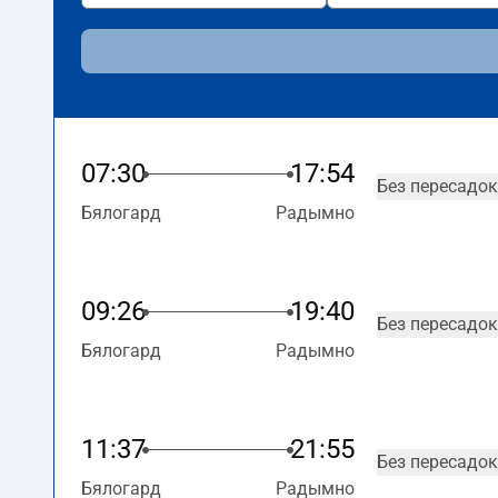
07:30
17:54
Без пересадок
Бялогард
Радымно
09:26
19:40
Без пересадок
Бялогард
Радымно
11:37
21:55
Без пересадок
Бялогард
Радымно