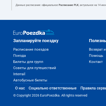
Данные расписания: официальное
Расписание PLK
, актуальное на
14 июн
Запланируйте поездку
Полезн
Расписание поездов
Возврат 
Поезда
Помощь
Билеты для групп
Контакт
Советы для путешествий
Interrail
Автобусные билеты
О нас
Социально ответственные
Правила серв
© Copyright 2026 EuroPoezdka. All rights reserved