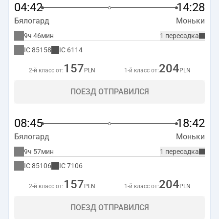
04:42
14:28
Бялогард
Моньки
9ч 46мин
1 пересадка
IC
85158
IC
6114
157
204
2-й класс от:
PLN
1-й класс от:
PLN
ПОЕЗД ОТПРАВИЛСЯ
08:45
18:42
Бялогард
Моньки
9ч 57мин
1 пересадка
IC
85106
IC
7106
157
204
2-й класс от:
PLN
1-й класс от:
PLN
ПОЕЗД ОТПРАВИЛСЯ