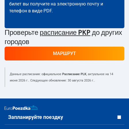
билет вы получите на электронную почту и
телефон в виде PDF.
Проверьте
расписание PKP
до других
городов
МАРШРУТ
Данные расписания: официальное
Расписание PLK
, актуальное на
14
июня 2026 г.
. Следующее обновление:
30 августа 2026 г.
.
Запланируйте поездку