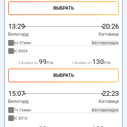
ВЫБРАТЬ
13:29
20:26
Бялогард
Катовице
6ч 57мин
Без пересадок
IC
8304
99
130
2-й класс от:
PLN
1-й класс от:
PLN
ВЫБРАТЬ
15:07
22:23
Бялогард
Катовице
7ч 16мин
Без пересадок
IC
8316