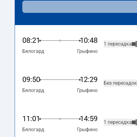
08:21
10:48
1 пересадка
Бялогард
Грыфино
09:50
12:29
Без пересадок
Бялогард
Грыфино
11:01
14:59
1 пересадка
Бялогард
Грыфино