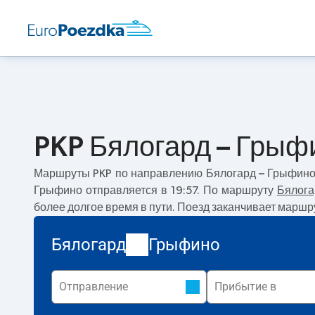
PKP Бялогард – Грыф
Маршруты PKP по направлению
Бялогард – Грыфин
Грыфино отправляется в 19:57. По маршруту
Бялога
более долгое время в пути. Поезд заканчивает маршр
Бялогард
Грыфино