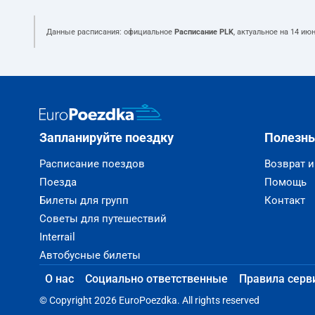
Данные расписания: официальное
Расписание PLK
, актуальное на
14 июн
Запланируйте поездку
Полезн
Расписание поездов
Возврат 
Поезда
Помощь
Билеты для групп
Контакт
Советы для путешествий
Interrail
Автобусные билеты
О нас
Социально ответственные
Правила серв
© Copyright 2026 EuroPoezdka. All rights reserved