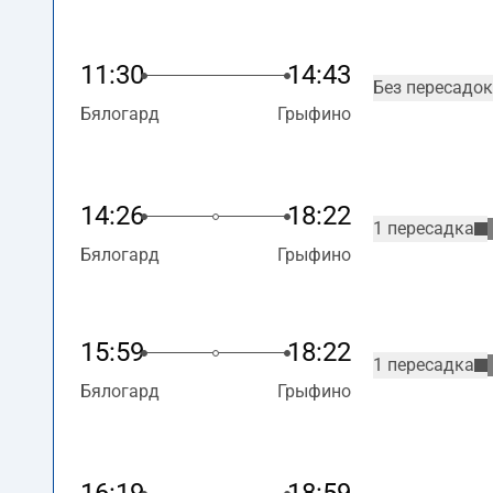
11:30
14:43
Без пересадок
Бялогард
Грыфино
14:26
18:22
1 пересадка
Бялогард
Грыфино
15:59
18:22
1 пересадка
Бялогард
Грыфино