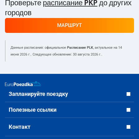
Проверьте
расписание PKP
до других
городов
МАРШРУТ
Данные расписания: официальное
Расписание PLK
, актуальное на
14
июня 2026 г.
. Следующее обновление:
30 августа 2026 г.
.
Запланируйте поездку
Полезные ссылки
Контакт