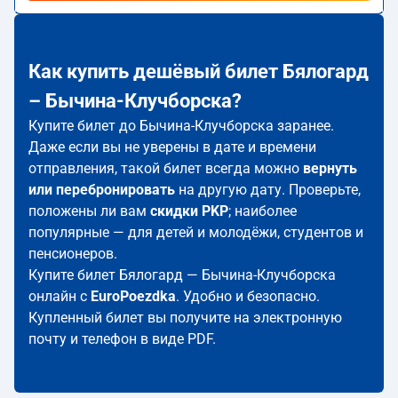
Как купить дешёвый билет Бялогард
– Бычина-Клучборска?
Купите билет до Бычина-Клучборска заранее.
Даже если вы не уверены в дате и времени
отправления, такой билет всегда можно
вернуть
или перебронировать
на другую дату. Проверьте,
положены ли вам
скидки PKP
; наиболее
популярные — для детей и молодёжи, студентов и
пенсионеров.
Купите билет Бялогард — Бычина-Клучборска
онлайн с
EuroPoezdka
. Удобно и безопасно.
Купленный билет вы получите на электронную
почту и телефон в виде PDF.