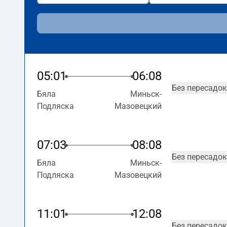
05:01
06:08
Без пересадок
Бяла
Миньск-
Подляска
Мазовецкий
07:03
08:08
Без пересадок
Бяла
Миньск-
Подляска
Мазовецкий
11:01
12:08
Без пересадок