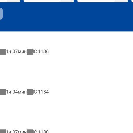
1ч 07мин
IC
1136
1ч 04мин
IC
1134
1ч 07мин
IC
1130