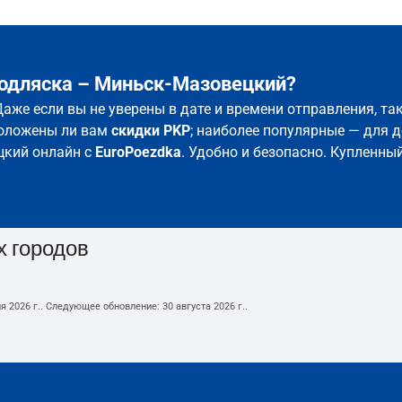
Подляска – Миньск-Мазовецкий?
аже если вы не уверены в дате и времени отправления, т
положены ли вам
скидки PKP
; наиболее популярные — для д
цкий онлайн с
EuroPoezdka
. Удобно и безопасно. Купленны
х городов
я 2026 г.
. Следующее обновление:
30 августа 2026 г.
.