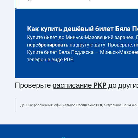
Как купить дешёвый билет Бяла 
Купите билет до Миньск-Мазовецкий заранее. Д
перебронировать
на другую дату. Проверьте, 
Купите билет Бяла Подляска — Миньск-Мазове
телефон в виде PDF.
Проверьте
расписание PKP
до други
Данные расписания: официальное
Расписание PLK
, актуальное на
14 июн