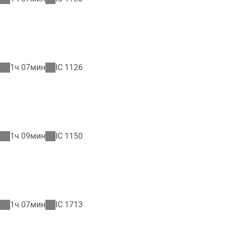
1ч 07мин
IC
1126
1ч 09мин
IC
1150
1ч 07мин
IC
1713