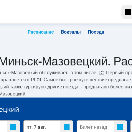
Расписание
Вокзалы
Поезда
 Миньск-Мазовецкий. Ра
ньск-Мазовецкий
обслуживает, в том числе,
IC
. Первый пр
правляется в 19:01. Самое быстрое путешествие предлагае
цкий
также курсируют другие поезда:
- предлагают более низ
-Мазовецкий.
ецкий