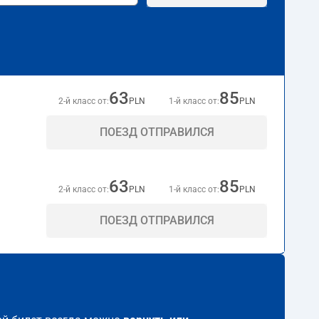
63
85
2-й класс от:
PLN
1-й класс от:
PLN
ПОЕЗД ОТПРАВИЛСЯ
63
85
2-й класс от:
PLN
1-й класс от:
PLN
ПОЕЗД ОТПРАВИЛСЯ