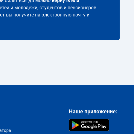
кой билет всегда можно
вернуть или
етей и молодёжи, студентов и пенсионеров.
лет вы получите на электронную почту и
Наше приложение:
атора